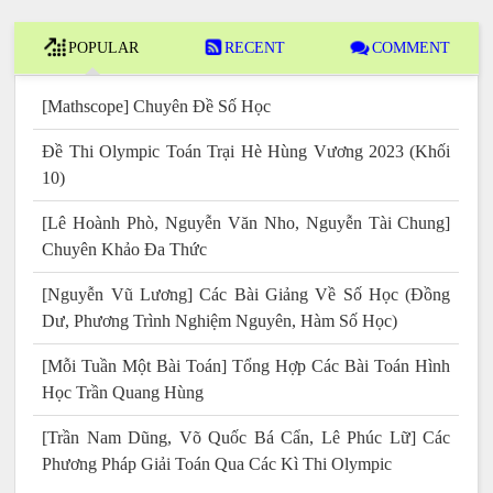
POPULAR
RECENT
COMMENT
[Mathscope] Chuyên Đề Số Học
Đề Thi Olympic Toán Trại Hè Hùng Vương 2023 (Khối
10)
[Lê Hoành Phò, Nguyễn Văn Nho, Nguyễn Tài Chung]
Chuyên Khảo Đa Thức
[Nguyễn Vũ Lương] Các Bài Giảng Về Số Học (Đồng
Dư, Phương Trình Nghiệm Nguyên, Hàm Số Học)
[Mỗi Tuần Một Bài Toán] Tổng Hợp Các Bài Toán Hình
Học Trần Quang Hùng
[Trần Nam Dũng, Võ Quốc Bá Cẩn, Lê Phúc Lữ] Các
Phương Pháp Giải Toán Qua Các Kì Thi Olympic