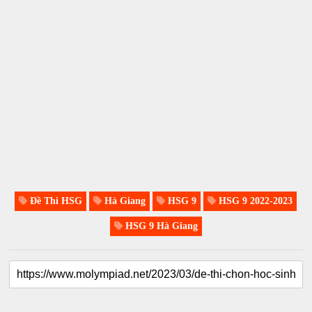
Đề Thi HSG
Hà Giang
HSG 9
HSG 9 2022-2023
HSG 9 Hà Giang