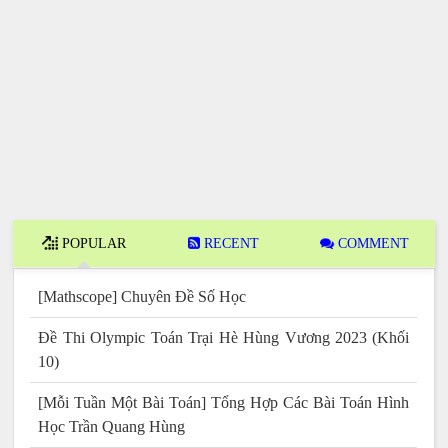
POPULAR
RECENT
COMMENT
[Mathscope] Chuyên Đề Số Học
Đề Thi Olympic Toán Trại Hè Hùng Vương 2023 (Khối
10)
[Mỗi Tuần Một Bài Toán] Tổng Hợp Các Bài Toán Hình
Học Trần Quang Hùng