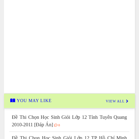
YOU MAY LIKE
VIEW ALL
Đề Thi Chọn Học Sinh Giỏi Lớp 12 Tỉnh Tuyên Quang
2010-2011 [Đáp Án]
0
Đề Thi Chọn Học Sinh Giỏi Lớp 12 TP Hồ Chí Minh