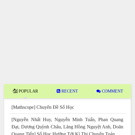
POPULAR
RECENT
COMMENT
[Mathscope] Chuyên Đề Số Học
[Nguyễn Nhất Huy, Nguyễn Minh Tuấn, Phan Quang
Đạt, Dương Quỳnh Châu, Lăng Hồng Nguyệt Anh, Doãn
Quang Tiến] Số Học Hướng Tới Kì Thi Chuyên Toán