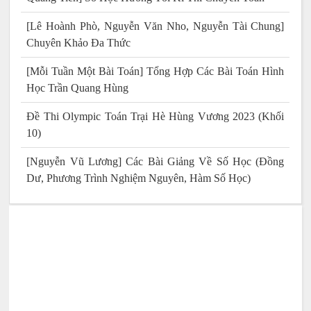
[Lê Hoành Phò, Nguyễn Văn Nho, Nguyễn Tài Chung]
Chuyên Khảo Đa Thức
[Mỗi Tuần Một Bài Toán] Tổng Hợp Các Bài Toán Hình
Học Trần Quang Hùng
Đề Thi Olympic Toán Trại Hè Hùng Vương 2023 (Khối
10)
[Nguyễn Vũ Lương] Các Bài Giảng Về Số Học (Đồng
Dư, Phương Trình Nghiệm Nguyên, Hàm Số Học)