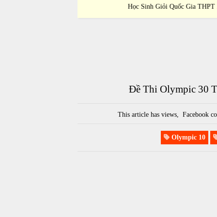
 THPT 2023-2024
Học Sinh Giỏi Quốc Gia THPT 2023-202
Đề Thi Olympic 30 
This article has
views,
Facebook co
Olympic 10