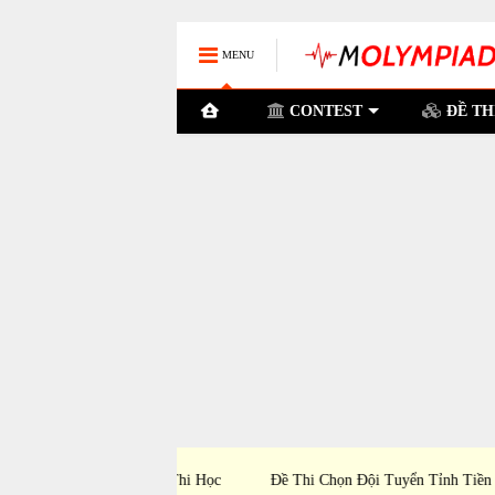
MENU
CONTEST
ĐỀ TH
h Vĩnh Long Dự Thi Học
Đề Thi Chọn Đội Tuyển Tỉnh Tiền Giang Dự