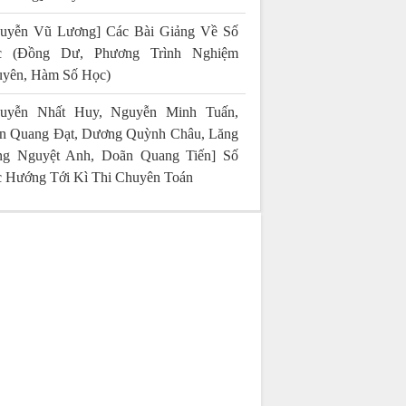
uyễn Vũ Lương] Các Bài Giảng Về Số
c (Đồng Dư, Phương Trình Nghiệm
yên, Hàm Số Học)
uyễn Nhất Huy, Nguyễn Minh Tuấn,
n Quang Đạt, Dương Quỳnh Châu, Lăng
g Nguyệt Anh, Doãn Quang Tiến] Số
 Hướng Tới Kì Thi Chuyên Toán