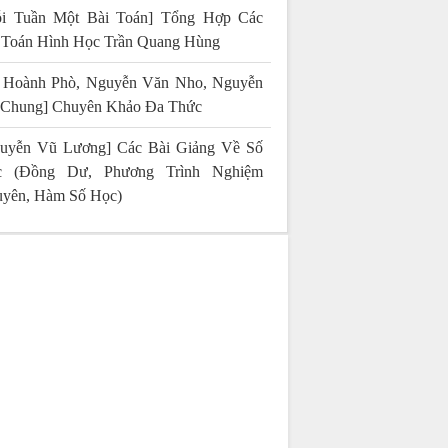
i Tuần Một Bài Toán] Tổng Hợp Các
 Toán Hình Học Trần Quang Hùng
 Hoành Phò, Nguyễn Văn Nho, Nguyễn
 Chung] Chuyên Khảo Đa Thức
uyễn Vũ Lương] Các Bài Giảng Về Số
c (Đồng Dư, Phương Trình Nghiệm
yên, Hàm Số Học)