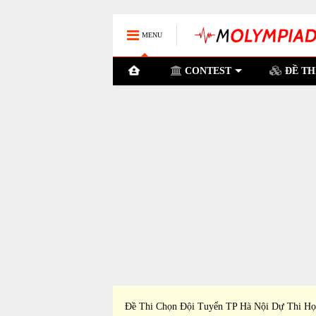
MENU
CONTEST
ĐỀ TH
nh Đắk Lắk Dự Thi Học
Đề Thi Chọn Đội Tuyển TP Hà Nội Dự Thi Họ