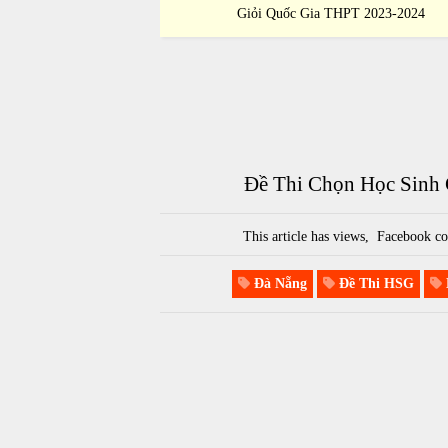
 THPT 2023-2024
Giỏi Quốc Gia THPT 2023-2024
ĐẶ
Đề Thi Chọn Học Sinh 
This article has
views,
Facebook co
Đà Nẵng
Đề Thi HSG