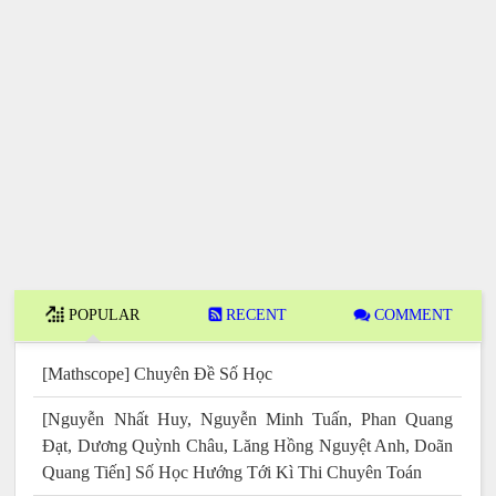
POPULAR
RECENT
COMMENT
[Mathscope] Chuyên Đề Số Học
[Nguyễn Nhất Huy, Nguyễn Minh Tuấn, Phan Quang
Đạt, Dương Quỳnh Châu, Lăng Hồng Nguyệt Anh, Doãn
Quang Tiến] Số Học Hướng Tới Kì Thi Chuyên Toán