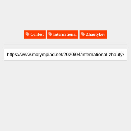
Contest
International
Zhautykov