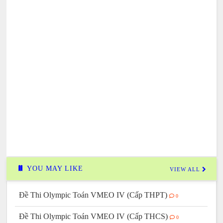
YOU MAY LIKE
VIEW ALL
Đề Thi Olympic Toán VMEO IV (Cấp THPT)
0
Đề Thi Olympic Toán VMEO IV (Cấp THCS)
0