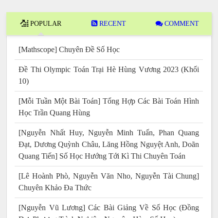
POPULAR
RECENT
COMMENT
[Mathscope] Chuyên Đề Số Học
Đề Thi Olympic Toán Trại Hè Hùng Vương 2023 (Khối
10)
[Mỗi Tuần Một Bài Toán] Tổng Hợp Các Bài Toán Hình
Học Trần Quang Hùng
[Nguyễn Nhất Huy, Nguyễn Minh Tuấn, Phan Quang
Đạt, Dương Quỳnh Châu, Lăng Hồng Nguyệt Anh, Doãn
Quang Tiến] Số Học Hướng Tới Kì Thi Chuyên Toán
[Lê Hoành Phò, Nguyễn Văn Nho, Nguyễn Tài Chung]
Chuyên Khảo Đa Thức
[Nguyễn Vũ Lương] Các Bài Giảng Về Số Học (Đồng