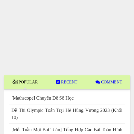
POPULAR
RECENT
COMMENT
[Mathscope] Chuyên Đề Số Học
Đề Thi Olympic Toán Trại Hè Hùng Vương 2023 (Khối
10)
[Mỗi Tuần Một Bài Toán] Tổng Hợp Các Bài Toán Hình