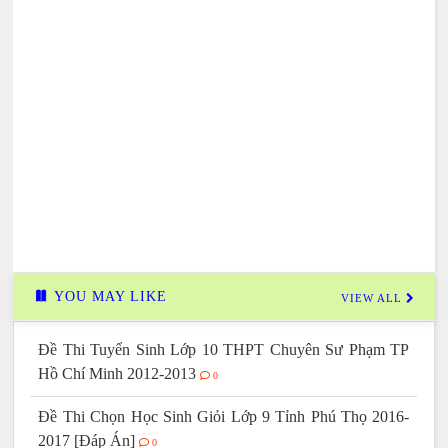
YOU MAY LIKE
VIEW ALL
Đề Thi Tuyển Sinh Lớp 10 THPT Chuyên Sư Phạm TP
Hồ Chí Minh 2012-2013
0
Đề Thi Chọn Học Sinh Giỏi Lớp 9 Tỉnh Phú Thọ 2016-
2017 [Đáp Án]
0