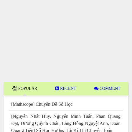
POPULAR
RECENT
COMMENT
[Mathscope] Chuyên Đề Số Học
[Nguyễn Nhất Huy, Nguyễn Minh Tuấn, Phan Quang
Đạt, Dương Quỳnh Châu, Lăng Hồng Nguyệt Anh, Doãn
Quang Tiến] Số Học Hướng Tới Kì Thi Chuyên Toán