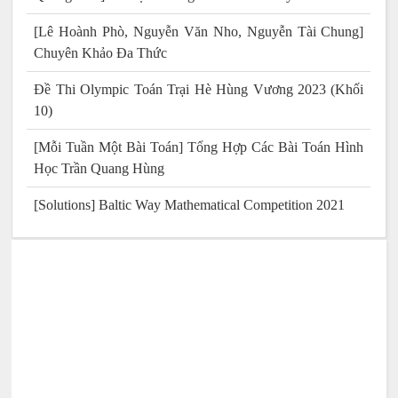
[Lê Hoành Phò, Nguyễn Văn Nho, Nguyễn Tài Chung]
Chuyên Khảo Đa Thức
Đề Thi Olympic Toán Trại Hè Hùng Vương 2023 (Khối
10)
[Mỗi Tuần Một Bài Toán] Tổng Hợp Các Bài Toán Hình
Học Trần Quang Hùng
[Solutions] Baltic Way Mathematical Competition 2021