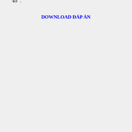
45
.
DOWNLOAD ĐÁP ÁN