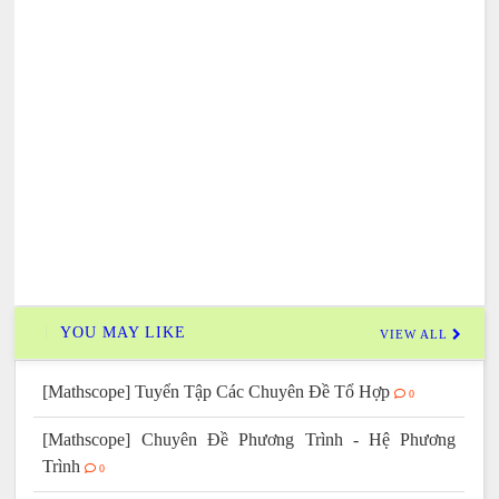
YOU MAY LIKE
VIEW ALL
[Mathscope] Tuyển Tập Các Chuyên Đề Tổ Hợp
0
[Mathscope] Chuyên Đề Phương Trình - Hệ Phương
Trình
0