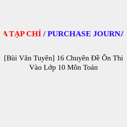
TẠP CHÍ
/
PURCHASE JOURNALS
[Bùi Văn Tuyên] 16 Chuyên Đề Ôn Thi
Vào Lớp 10 Môn Toán