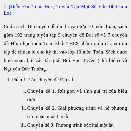
[Diễn Đàn Toán Học] Tuyển Tập Một Số Vấn Đề Chọn
Lọc
Cuốn sách 16 chuyên đề ôn thi vào lớp 10 môn Toán, sách
gồm 192 trang tuyển tập 9 chuyên đề Đại số và 7 chuyên
đề Hình học môn Toán khối THCS nhằm giúp các em ôn
tập để chuẩn bị cho kỳ thi vào lớp 10 môn Toán. Sách được
biên soạn bởi các tác giả: Bùi Văn Tuyên (chủ biên) và
Nguyễn Đức Trường.
Phần 1. Các chuyên đề Đại số
Chuyên đề 1. Rút gọn và tính giá trị của biểu
thức
Chuyên đề 2. Giải phương trình và hệ phương
trình bậc nhất hai ẩn
Chuyên đề 3. Phương trình bậc hai một ẩn