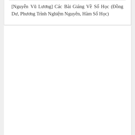
[Nguyễn Vũ Lương] Các Bài Giảng Về Số Học (Đồng
Dư, Phương Trình Nghiệm Nguyên, Hàm Số Học)