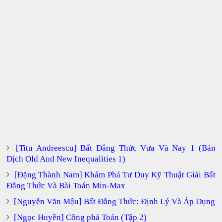
[Titu Andreescu] Bất Đẳng Thức Vưa Và Nay 1 (Bản
Dịch Old And New Inequalities 1)
[Đặng Thành Nam] Khám Phá Tư Duy Kỹ Thuật Giải Bất
Đẳng Thức Và Bài Toán Min-Max
[Nguyễn Văn Mậu] Bất Đẳng Thức: Định Lý Và Áp Dụng
[Ngọc Huyền] Công phá Toán (Tập 2)