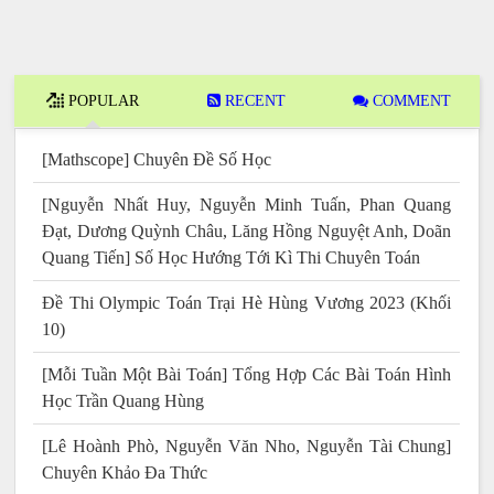
POPULAR
RECENT
COMMENT
[Mathscope] Chuyên Đề Số Học
[Nguyễn Nhất Huy, Nguyễn Minh Tuấn, Phan Quang
Đạt, Dương Quỳnh Châu, Lăng Hồng Nguyệt Anh, Doãn
Quang Tiến] Số Học Hướng Tới Kì Thi Chuyên Toán
Đề Thi Olympic Toán Trại Hè Hùng Vương 2023 (Khối
10)
[Mỗi Tuần Một Bài Toán] Tổng Hợp Các Bài Toán Hình
Học Trần Quang Hùng
[Lê Hoành Phò, Nguyễn Văn Nho, Nguyễn Tài Chung]
Chuyên Khảo Đa Thức