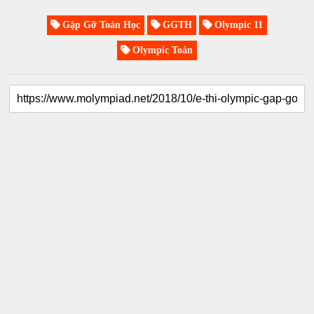
Gặp Gỡ Toán Học
GGTH
Olympic 11
Olympic Toán