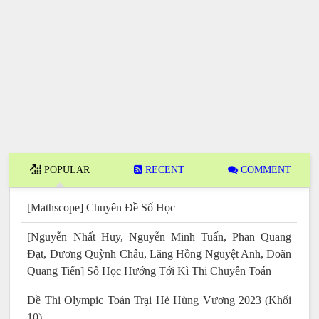
POPULAR
RECENT
COMMENT
[Mathscope] Chuyên Đề Số Học
[Nguyễn Nhất Huy, Nguyễn Minh Tuấn, Phan Quang
Đạt, Dương Quỳnh Châu, Lăng Hồng Nguyệt Anh, Doãn
Quang Tiến] Số Học Hướng Tới Kì Thi Chuyên Toán
Đề Thi Olympic Toán Trại Hè Hùng Vương 2023 (Khối
10)