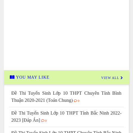
YOU MAY LIKE
VIEW ALL
Đề Thi Tuyển Sinh Lớp 10 THPT Chuyên Tỉnh Bình
Thuận 2020-2021 (Toán Chung)
0
Đề Thi Tuyển Sinh Lớp 10 THPT Tỉnh Bắc Ninh 2022-
2023 [Đáp Án]
0
Đề Thi Tuyển Sinh Lớp 10 THPT Chuyên Tỉnh Bắc Ninh