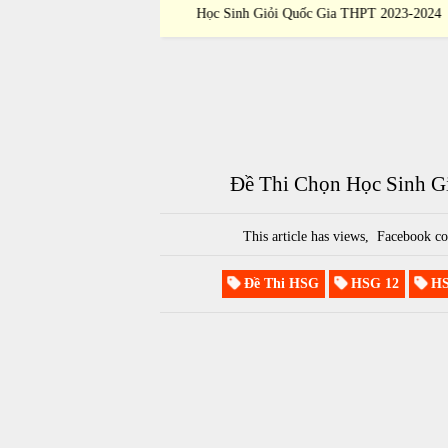
 THPT 2023-2024
Học Sinh Giỏi Quốc Gia THPT 2023-202
Đề Thi Chọn Học Sinh G
This article has
views,
Facebook co
Đề Thi HSG
HSG 12
HS