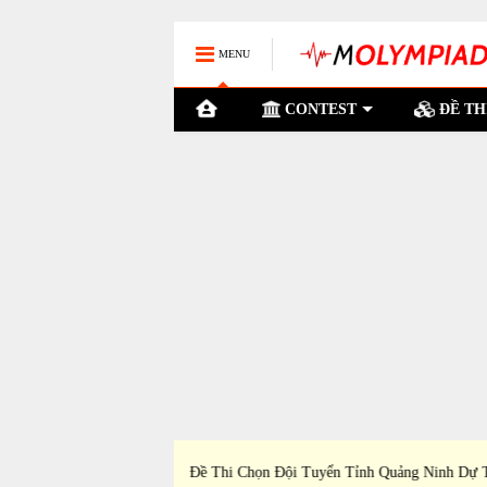
MENU
CONTEST
ĐỀ TH
h Vĩnh Long Dự Thi Học
Đề Thi Chọn Đội Tuyển Tỉnh Tiền Giang Dự