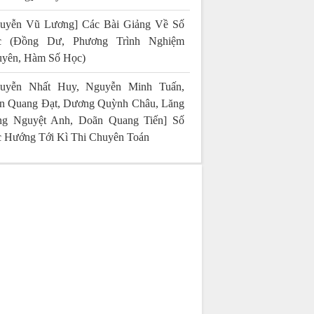
uyễn Vũ Lương] Các Bài Giảng Về Số
c (Đồng Dư, Phương Trình Nghiệm
yên, Hàm Số Học)
uyễn Nhất Huy, Nguyễn Minh Tuấn,
n Quang Đạt, Dương Quỳnh Châu, Lăng
g Nguyệt Anh, Doãn Quang Tiến] Số
 Hướng Tới Kì Thi Chuyên Toán