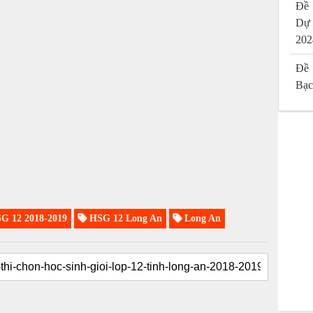
Đề 
Dự
202
Đề 
Bạc
G 12 2018-2019
HSG 12 Long An
Long An