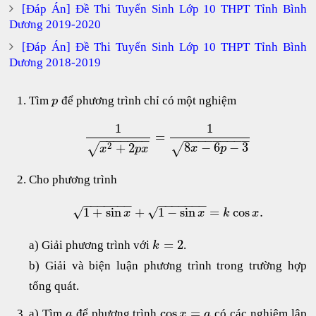
[Đáp Án] Đề Thi Tuyển Sinh Lớp 10 THPT Tỉnh Bình
Dương 2019-2020
[Đáp Án] Đề Thi Tuyển Sinh Lớp 10 THPT Tỉnh Bình
Dương 2018-2019
Tìm
để phương trình chỉ có một nghiệm
p
1
1
=
−
−
−
−
−
−
−
−
−
−
−
−
−
−
−
−
8
−
6
−
3
2
+
2
√
√
x
p
x
p
x
Cho phương trình
−
−
−
−
−
−
−
−
−
−
−
−
−
−
1
+
sin
+
1
−
sin
=
cos
.
√
√
x
x
k
x
=
2
a) Giải phương trình với
.
k
b) Giải và biện luận phương trình trong trường hợp
tổng quát.
cos
=
a) Tìm
để phương trình
có các nghiệm lập
a
x
a