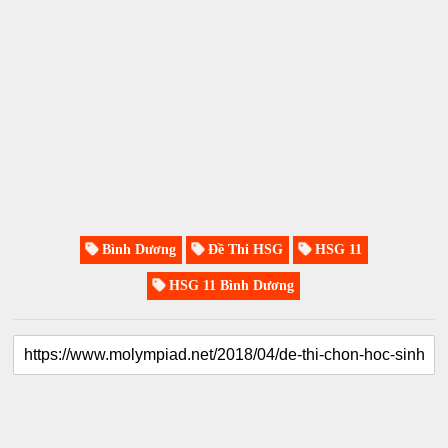
Bình Dương
Đề Thi HSG
HSG 11
HSG 11 Bình Dương