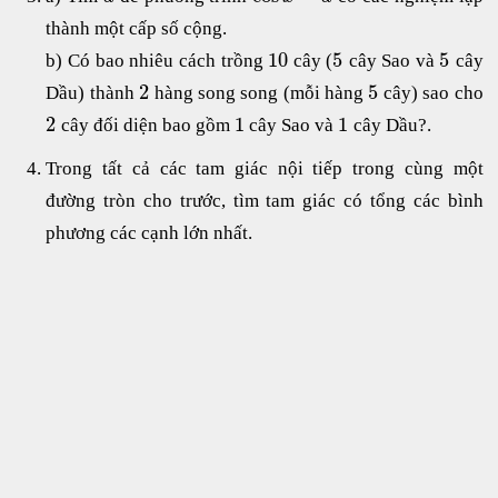
thành một cấp số cộng.
10
5
5
b) Có bao nhiêu cách trồng
cây (
cây Sao và
cây
2
5
Dầu) thành
hàng song song (mỗi hàng
cây) sao cho
2
1
1
cây đối diện bao gồm
cây Sao và
cây Dầu?.
Trong tất cả các tam giác nội tiếp trong cùng một
đường tròn cho trước, tìm tam giác có tổng các bình
phương các cạnh lớn nhất.