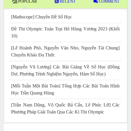
POPULAR
RECENT
COMMENT
[Mathscope] Chuyên Đề Số Học
Đề Thi Olympic Toán Trại Hè Hùng Vương 2023 (Khối
10)
[Lê Hoành Phò, Nguyễn Văn Nho, Nguyễn Tài Chung]
Chuyên Khảo Đa Thức
[Nguyễn Vũ Lương] Các Bài Giảng Về Số Học (Đồng
Dư, Phương Trình Nghiệm Nguyên, Hàm Số Học)
[Mỗi Tuần Một Bài Toán] Tổng Hợp Các Bài Toán Hình
Học Trần Quang Hùng
[Trần Nam Dũng, Võ Quốc Bá Cẩn, Lê Phúc Lữ] Các
Phương Pháp Giải Toán Qua Các Kì Thi Olympic