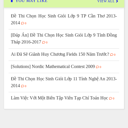
YOU MAY LIKE
VIEW ALL
Đề Thi Chọn Học Sinh Giỏi Lớp 9 TP Cần Thơ 2013-
2014
0
[Đáp Án] Đề Thi Chọn Học Sinh Giỏi Lớp 9 Tỉnh Đồng
Tháp 2016-2017
0
Ai Đã Sẽ Giành Huy Chương Fields 150 Năm Trước?
0
[Solutions] Nordic Mathematical Contest 2009
0
Đề Thi Chọn Học Sinh Giỏi Lớp 11 Tỉnh Nghệ An 2013-
2014
0
Làm Việc Với Một Biên Tập Viên Tạp Chí Toán Học
0