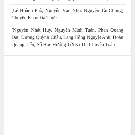
[Lê Hoành Phò, Nguyễn Văn Nho, Nguyễn Tài Chung]
Chuyên Khảo Đa Thức
[Nguyễn Nhất Huy, Nguyễn Minh Tuấn, Phan Quang
Đạt, Dương Quỳnh Châu, Lăng Hồng Nguyệt Anh, Doãn
Quang Tiến] Số Học Hướng Tới Kì Thi Chuyên Toán