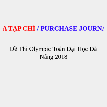
TẠP CHÍ
/
PURCHASE JOURNALS
Đề Thi Olympic Toán Đại Học Đà
Nẵng 2018