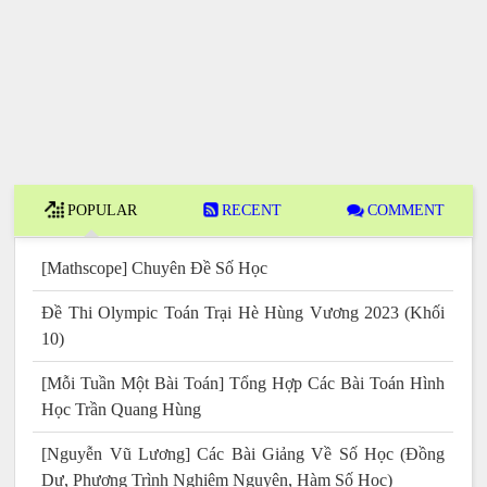
POPULAR
RECENT
COMMENT
[Mathscope] Chuyên Đề Số Học
Đề Thi Olympic Toán Trại Hè Hùng Vương 2023 (Khối
10)
[Mỗi Tuần Một Bài Toán] Tổng Hợp Các Bài Toán Hình
Học Trần Quang Hùng
[Nguyễn Vũ Lương] Các Bài Giảng Về Số Học (Đồng
Dư, Phương Trình Nghiệm Nguyên, Hàm Số Học)