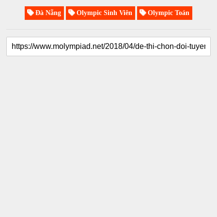
Đà Nẵng
Olympic Sinh Viên
Olympic Toán