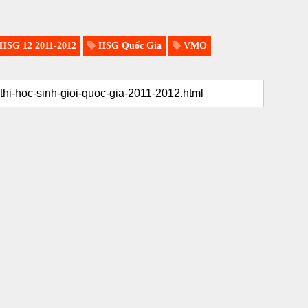
HSG 12 2011-2012
HSG Quốc Gia
VMO