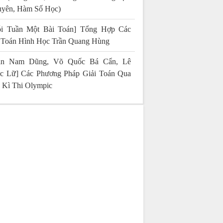
yên, Hàm Số Học)
i Tuần Một Bài Toán] Tổng Hợp Các
 Toán Hình Học Trần Quang Hùng
rần Nam Dũng, Võ Quốc Bá Cẩn, Lê
c Lữ] Các Phương Pháp Giải Toán Qua
 Kì Thi Olympic