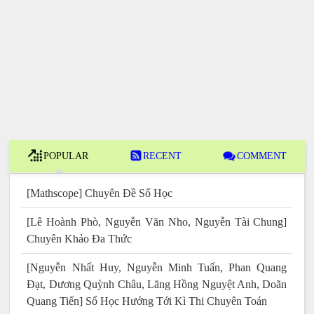
POPULAR
RECENT
COMMENT
[Mathscope] Chuyên Đề Số Học
[Lê Hoành Phò, Nguyễn Văn Nho, Nguyễn Tài Chung]
Chuyên Khảo Đa Thức
[Nguyễn Nhất Huy, Nguyễn Minh Tuấn, Phan Quang
Đạt, Dương Quỳnh Châu, Lăng Hồng Nguyệt Anh, Doãn
Quang Tiến] Số Học Hướng Tới Kì Thi Chuyên Toán