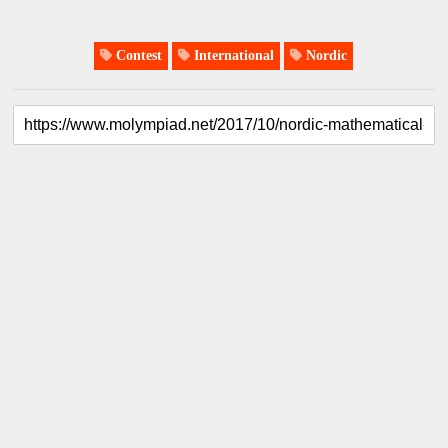
Contest
International
Nordic