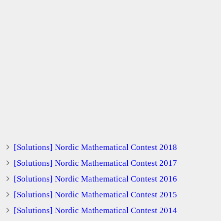
[Solutions] Nordic Mathematical Contest 2018
[Solutions] Nordic Mathematical Contest 2017
[Solutions] Nordic Mathematical Contest 2016
[Solutions] Nordic Mathematical Contest 2015
[Solutions] Nordic Mathematical Contest 2014