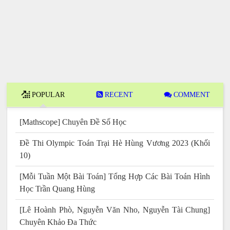
POPULAR
RECENT
COMMENT
[Mathscope] Chuyên Đề Số Học
Đề Thi Olympic Toán Trại Hè Hùng Vương 2023 (Khối
10)
[Mỗi Tuần Một Bài Toán] Tổng Hợp Các Bài Toán Hình
Học Trần Quang Hùng
[Lê Hoành Phò, Nguyễn Văn Nho, Nguyễn Tài Chung]
Chuyên Khảo Đa Thức