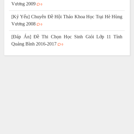
Vương 2009
0
[Kỷ Yếu] Chuyên Đề Hội Thảo Khoa Học Trại Hè Hùng
Vương 2008
0
[Đáp Án] Đề Thi Chọn Học Sinh Giỏi Lớp 11 Tỉnh
Quảng Bình 2016-2017
0