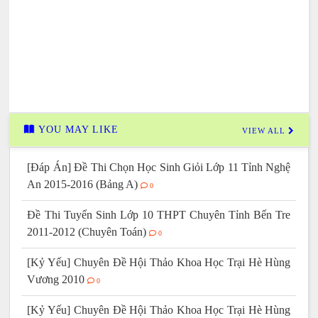
YOU MAY LIKE
VIEW ALL
[Đáp Án] Đề Thi Chọn Học Sinh Giỏi Lớp 11 Tỉnh Nghệ
An 2015-2016 (Bảng A)
0
Đề Thi Tuyển Sinh Lớp 10 THPT Chuyên Tỉnh Bến Tre
2011-2012 (Chuyên Toán)
0
[Kỷ Yếu] Chuyên Đề Hội Thảo Khoa Học Trại Hè Hùng
Vương 2010
0
[Kỷ Yếu] Chuyên Đề Hội Thảo Khoa Học Trại Hè Hùng