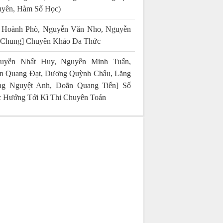
yên, Hàm Số Học)
 Hoành Phò, Nguyễn Văn Nho, Nguyễn
 Chung] Chuyên Khảo Đa Thức
uyễn Nhất Huy, Nguyễn Minh Tuấn,
n Quang Đạt, Dương Quỳnh Châu, Lăng
g Nguyệt Anh, Doãn Quang Tiến] Số
 Hướng Tới Kì Thi Chuyên Toán