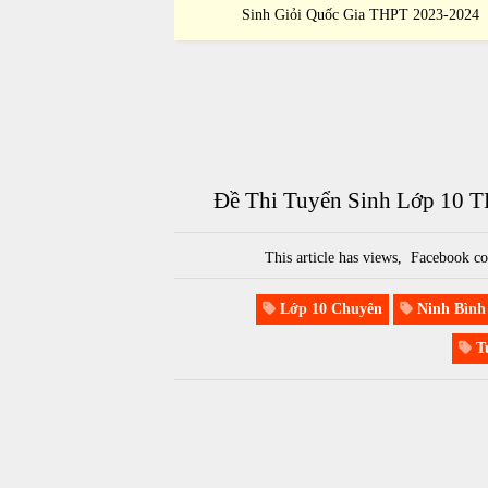
ia THPT 2023-2024
Sinh Giỏi Quốc Gia THPT 2023-2024
Đề Thi Tuyển Sinh Lớp 10 
This article has
views,
Facebook co
Lớp 10 Chuyên
Ninh Bình
Tu