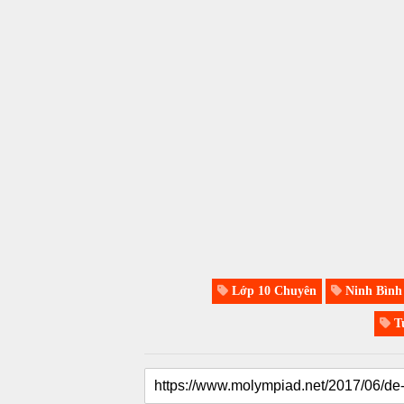
Lớp 10 Chuyên
Ninh Bình
Tu