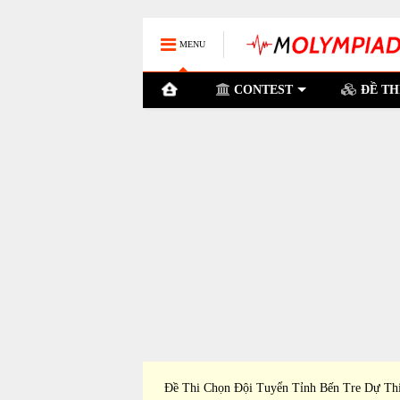
MENU
CONTEST
ĐỀ TH
ỉnh Bình Phước Dự Thi
Đề Thi Chọn Đội Tuyển Tỉnh Bến Tre Dự Th