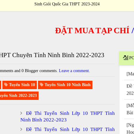
Sinh Giỏi Quốc Gia THPT 2023-2024
ĐẶT MUA TẠP CHÍ
/
PUR
THPT Chuyên Tỉnh Ninh Bình 2022-2023
PO
mments and 0 Blogger comments.
Leave a comment
.
[Ma
Tuyển Sinh 10
Tuyển Sinh 10 Ninh Bình
Đề 
202
yển Sinh 2022-2023
[Mỗ
Bài
Đề Thi Tuyển Sinh Lớp 10 THPT Tỉnh
Ninh Bình 2022-2023
[Ng
Đề Thi Tuyển Sinh Lớp 10 THPT Tỉnh
Họ