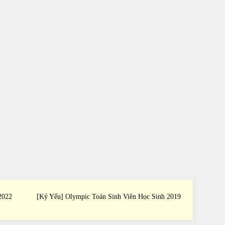
2022
[Kỷ Yếu] Olympic Toán Sinh Viên Học Sinh 2019
[Kỷ Yế