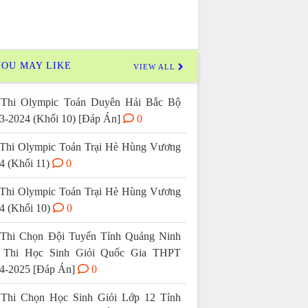
OU MAY LIKE
VIEW ALL
Thi Olympic Toán Duyên Hải Bắc Bộ
3-2024 (Khối 10) [Đáp Án]
0
Thi Olympic Toán Trại Hè Hùng Vương
4 (Khối 11)
0
Thi Olympic Toán Trại Hè Hùng Vương
4 (Khối 10)
0
Thi Chọn Đội Tuyển Tỉnh Quảng Ninh
 Thi Học Sinh Giỏi Quốc Gia THPT
4-2025 [Đáp Án]
0
Thi Chọn Học Sinh Giỏi Lớp 12 Tỉnh