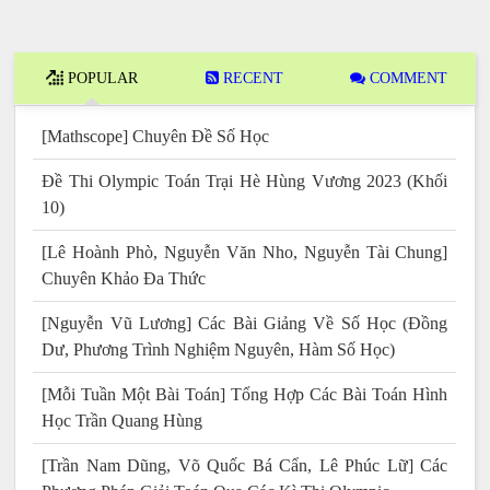
POPULAR
RECENT
COMMENT
[Mathscope] Chuyên Đề Số Học
Đề Thi Olympic Toán Trại Hè Hùng Vương 2023 (Khối
10)
[Lê Hoành Phò, Nguyễn Văn Nho, Nguyễn Tài Chung]
Chuyên Khảo Đa Thức
[Nguyễn Vũ Lương] Các Bài Giảng Về Số Học (Đồng
Dư, Phương Trình Nghiệm Nguyên, Hàm Số Học)
[Mỗi Tuần Một Bài Toán] Tổng Hợp Các Bài Toán Hình
Học Trần Quang Hùng
[Trần Nam Dũng, Võ Quốc Bá Cẩn, Lê Phúc Lữ] Các