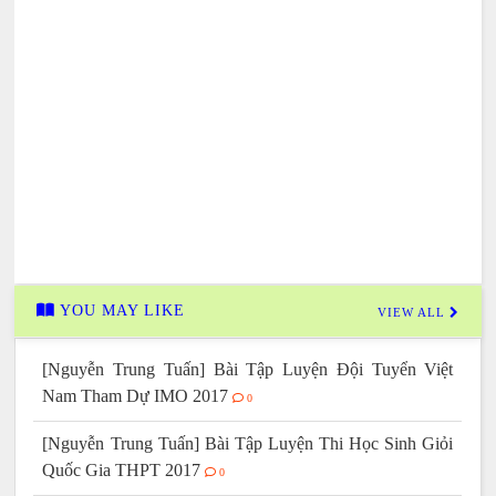
YOU MAY LIKE
VIEW ALL
[Nguyễn Trung Tuấn] Bài Tập Luyện Đội Tuyển Việt
Nam Tham Dự IMO 2017
0
[Nguyễn Trung Tuấn] Bài Tập Luyện Thi Học Sinh Giỏi
Quốc Gia THPT 2017
0