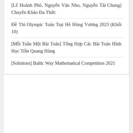
[Lê Hoành Phò, Nguyễn Văn Nho, Nguyễn Tài Chung]
Chuyên Khảo Đa Thức
Đề Thi Olympic Toán Trại Hè Hùng Vương 2023 (Khối
10)
[Mỗi Tuần Một Bài Toán] Tổng Hợp Các Bài Toán Hình
Học Trần Quang Hùng
[Solutions] Baltic Way Mathematical Competition 2021