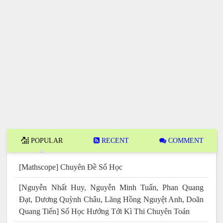
POPULAR
RECENT
COMMENT
[Mathscope] Chuyên Đề Số Học
[Nguyễn Nhất Huy, Nguyễn Minh Tuấn, Phan Quang
Đạt, Dương Quỳnh Châu, Lăng Hồng Nguyệt Anh, Doãn
Quang Tiến] Số Học Hướng Tới Kì Thi Chuyên Toán