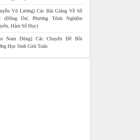
uyễn Vũ Lương] Các Bài Giảng Về Số
c (Đồng Dư, Phương Trình Nghiệm
yên, Hàm Số Học)
rần Nam Dũng] Các Chuyên Đề Bồi
ng Học Sinh Giỏi Toán