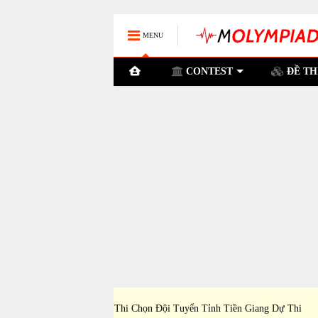
MENU
CONTEST
ĐỀ TH
ỉnh Tiền Giang Dự Thi
Đề Thi Chọn Đội Tuyển TP Cần Thơ Dự Thi