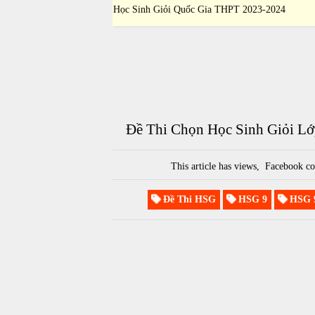
ia THPT 2023-2024
Sinh Giỏi Quốc Gia THPT 2023-2024
Đề Thi Chọn Học Sinh Giỏi L
This article has
views,
Facebook co
Đề Thi HSG
HSG 9
HSG 9