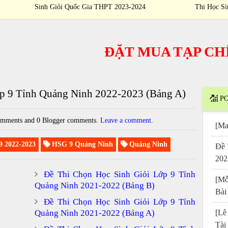
Thi Học Sinh Giỏi Quốc Gia THPT 2023-2024
ĐẶT MUA TẠP CHÍ
/
P
ớp 9 Tỉnh Quảng Ninh 2022-2023 (Bảng A)
PO
mments and 0 Blogger comments.
Leave a comment
.
[Ma
 2022-2023
HSG 9 Quảng Ninh
Quảng Ninh
Đề 
202
Đề Thi Chọn Học Sinh Giỏi Lớp 9 Tỉnh
[Mỗ
Quảng Ninh 2021-2022 (Bảng B)
Bài
Đề Thi Chọn Học Sinh Giỏi Lớp 9 Tỉnh
Quảng Ninh 2021-2022 (Bảng A)
[Lê
Tài