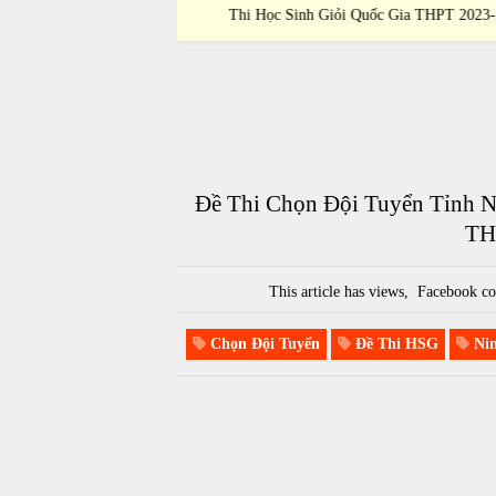
 THPT 2023-2024
Thi Học Sinh Giỏi Quốc Gia THPT 2023-2
Đề Thi Chọn Đội Tuyển Tỉnh N
TH
This article has
views,
Facebook co
Chọn Đội Tuyển
Đề Thi HSG
Nin