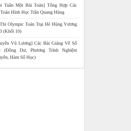
i Tuần Một Bài Toán] Tổng Hợp Các
 Toán Hình Học Trần Quang Hùng
Thi Olympic Toán Trại Hè Hùng Vương
3 (Khối 10)
uyễn Vũ Lương] Các Bài Giảng Về Số
c (Đồng Dư, Phương Trình Nghiệm
yên, Hàm Số Học)