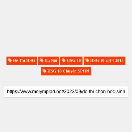
Đề Thi HSG
Hà Nội
HSG 10
HSG 10 2014-2015
HSG 10 Chuyên SPHN