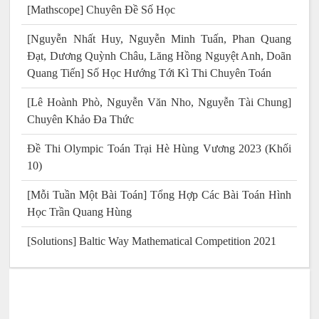
[Mathscope] Chuyên Đề Số Học
[Nguyễn Nhất Huy, Nguyễn Minh Tuấn, Phan Quang
Đạt, Dương Quỳnh Châu, Lăng Hồng Nguyệt Anh, Doãn
Quang Tiến] Số Học Hướng Tới Kì Thi Chuyên Toán
[Lê Hoành Phò, Nguyễn Văn Nho, Nguyễn Tài Chung]
Chuyên Khảo Đa Thức
Đề Thi Olympic Toán Trại Hè Hùng Vương 2023 (Khối
10)
[Mỗi Tuần Một Bài Toán] Tổng Hợp Các Bài Toán Hình
Học Trần Quang Hùng
[Solutions] Baltic Way Mathematical Competition 2021