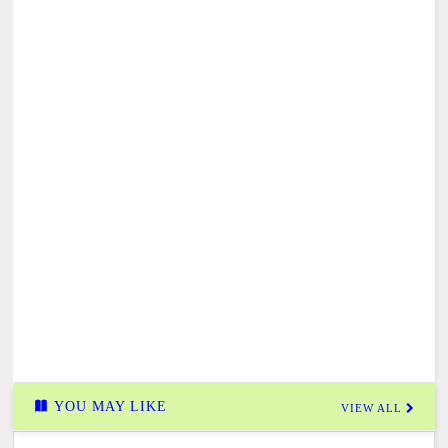
YOU MAY LIKE
VIEW ALL