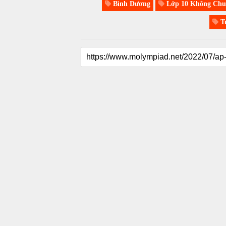
Bình Dương
Lớp 10 Không Chu
Tu