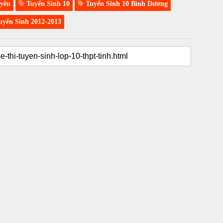
yên
Tuyển Sinh 10
Tuyển Sinh 10 Bình Dương
yển Sinh 2012-2013