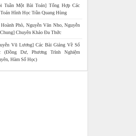
i Tuần Một Bài Toán] Tổng Hợp Các
 Toán Hình Học Trần Quang Hùng
 Hoành Phò, Nguyễn Văn Nho, Nguyễn
 Chung] Chuyên Khảo Đa Thức
uyễn Vũ Lương] Các Bài Giảng Về Số
c (Đồng Dư, Phương Trình Nghiệm
yên, Hàm Số Học)