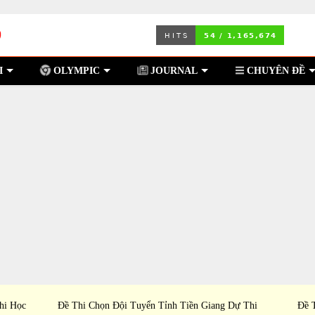
I
OLYMPIC
JOURNAL
CHUYÊN ĐỀ
hi Học
Đề Thi Chọn Đội Tuyển Tỉnh Tiền Giang Dự Thi
Đề 