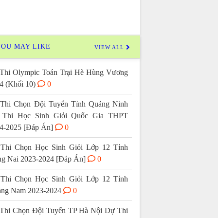
OU MAY LIKE
VIEW ALL
Thi Olympic Toán Trại Hè Hùng Vương
4 (Khối 10)
0
Thi Chọn Đội Tuyển Tỉnh Quảng Ninh
 Thi Học Sinh Giỏi Quốc Gia THPT
4-2025 [Đáp Án]
0
Thi Chọn Học Sinh Giỏi Lớp 12 Tỉnh
g Nai 2023-2024 [Đáp Án]
0
Thi Chọn Học Sinh Giỏi Lớp 12 Tỉnh
ng Nam 2023-2024
0
Thi Chọn Đội Tuyển TP Hà Nội Dự Thi