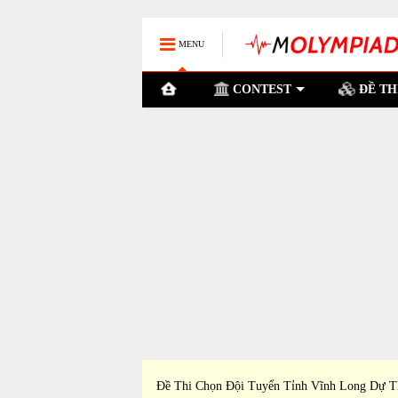
MENU
CONTEST
ĐỀ TH
h Quảng Trị Dự Thi Học
Đề Thi Chọn Đội Tuyển Tỉnh Vĩnh Long Dự T