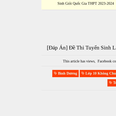
 THPT 2023-2024
Sinh Giỏi Quốc Gia THPT 2023-2024
[Đáp Án] Đề Thi Tuyển Sinh 
This article has
views,
Facebook co
Bình Dương
Lớp 10 Không Chu
Tu