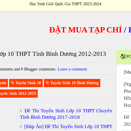
Học Sinh Giỏi Quốc Gia THPT 2023-2024
ĐẶT MUA TẠP CHÍ
/
PUR
Lớp 10 THPT Tỉnh Bình Dương 2012-2013
PO
mments and 0 Blogger comments.
Leave a comment
.
[Ma
yên
Tuyển Sinh 10
Tuyển Sinh 10 Bình Dương
[Ng
Pha
yển Sinh 2012-2013
Hồn
Học
Đề Thi Tuyển Sinh Lớp 10 THPT Chuyên
Tỉnh Bình Dương 2017-2018
Đề 
202
[Đáp Án] Đề Thi Tuyển Sinh Lớp 10 THPT