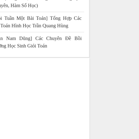
yên, Hàm Số Học)
i Tuần Một Bài Toán] Tổng Hợp Các
 Toán Hình Học Trần Quang Hùng
rần Nam Dũng] Các Chuyên Đề Bồi
ng Học Sinh Giỏi Toán