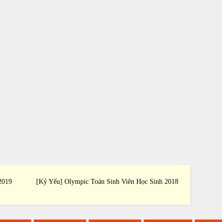
2019
[Kỷ Yếu] Olympic Toán Sinh Viên Học Sinh 2018
[Kỷ Yế