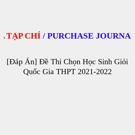
ẠP CHÍ
/
PURCHASE JOURNALS
[Đáp Án] Đề Thi Chọn Học Sinh Giỏi
Quốc Gia THPT 2021-2022