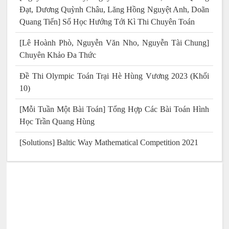
Đạt, Dương Quỳnh Châu, Lăng Hồng Nguyệt Anh, Doãn
Quang Tiến] Số Học Hướng Tới Kì Thi Chuyên Toán
[Lê Hoành Phò, Nguyễn Văn Nho, Nguyễn Tài Chung]
Chuyên Khảo Đa Thức
Đề Thi Olympic Toán Trại Hè Hùng Vương 2023 (Khối
10)
[Mỗi Tuần Một Bài Toán] Tổng Hợp Các Bài Toán Hình
Học Trần Quang Hùng
[Solutions] Baltic Way Mathematical Competition 2021