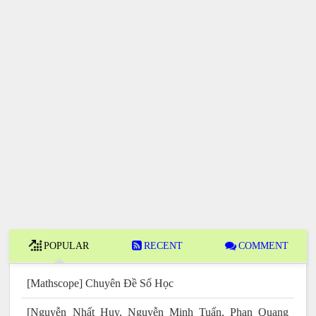
POPULAR
RECENT
COMMENT
[Mathscope] Chuyên Đề Số Học
[Nguyễn Nhất Huy, Nguyễn Minh Tuấn, Phan Quang