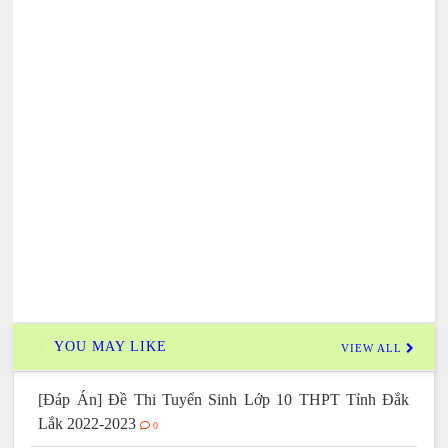
YOU MAY LIKE
VIEW ALL
[Đáp Án] Đề Thi Tuyển Sinh Lớp 10 THPT Tỉnh Đắk
Lắk 2022-2023
0