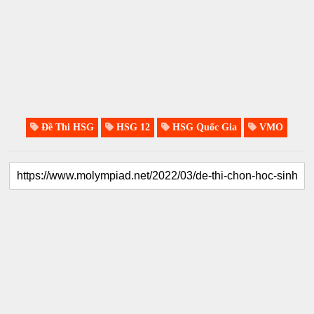
Đề Thi HSG
HSG 12
HSG Quốc Gia
VMO