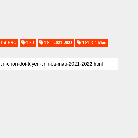
Thi HSG
TST
TST 2021-2022
TST Cà Mau