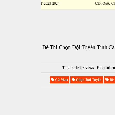
 THPT 2023-2024
Giỏi Quốc Gia THPT 2023-2024
Đề Thi Chọn Đội Tuyển Tỉnh Cà
This article has
views,
Facebook co
Cà Mau
Chọn Đội Tuyển
Đề 