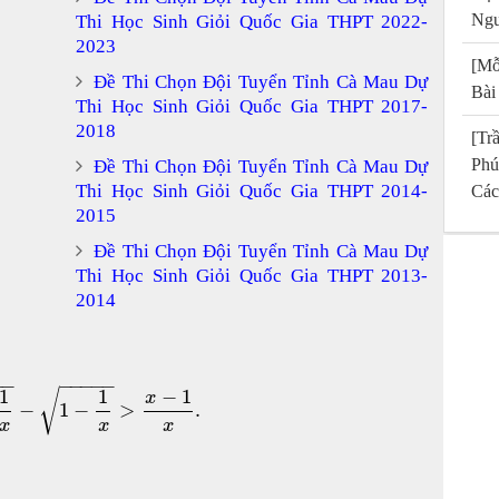
Ngu
Thi Học Sinh Giỏi Quốc Gia THPT 2022-
2023
[Mỗ
Đề Thi Chọn Đội Tuyển Tỉnh Cà Mau Dự
Bài
Thi Học Sinh Giỏi Quốc Gia THPT 2017-
2018
[T
Phú
Đề Thi Chọn Đội Tuyển Tỉnh Cà Mau Dự
Thi Học Sinh Giỏi Quốc Gia THPT 2014-
Các
2015
Đề Thi Chọn Đội Tuyển Tỉnh Cà Mau Dự
Thi Học Sinh Giỏi Quốc Gia THPT 2013-
2014
−
−
−
−
−
−
−
1
1
−
1
√
x
−
1
−
>
.
x
x
x