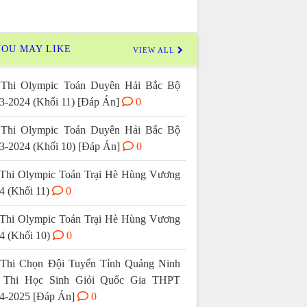
OU MAY LIKE
VIEW ALL
Thi Olympic Toán Duyên Hải Bắc Bộ
3-2024 (Khối 11) [Đáp Án]
0
Thi Olympic Toán Duyên Hải Bắc Bộ
3-2024 (Khối 10) [Đáp Án]
0
Thi Olympic Toán Trại Hè Hùng Vương
4 (Khối 11)
0
Thi Olympic Toán Trại Hè Hùng Vương
4 (Khối 10)
0
Thi Chọn Đội Tuyển Tỉnh Quảng Ninh
 Thi Học Sinh Giỏi Quốc Gia THPT
4-2025 [Đáp Án]
0