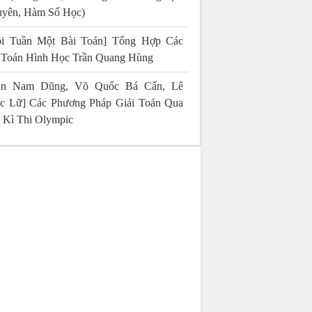
yên, Hàm Số Học)
i Tuần Một Bài Toán] Tổng Hợp Các
 Toán Hình Học Trần Quang Hùng
rần Nam Dũng, Võ Quốc Bá Cẩn, Lê
c Lữ] Các Phương Pháp Giải Toán Qua
 Kì Thi Olympic