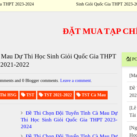
Sinh Giỏi Quốc Gia THPT 2023-2024
ĐẶT MUA TẠP CHÍ
/
PU
 Mau Dự Thi Học Sinh Giỏi Quốc Gia THPT
PO
2021-2022
[Ma
mments and 0 Blogger comments.
Leave a comment
.
Đề 
Thi HSG
TST
TST 2021-2022
TST Cà Mau
202
[Lê
Đề Thi Chọn Đội Tuyển Tỉnh Cà Mau Dự
Tài
Thi Học Sinh Giỏi Quốc Gia THPT 2023-
2024
[Ng
Họ
Đề Thi Chọn Đội Tuyển Tỉnh Cà Mau Dự