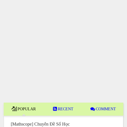
POPULAR
RECENT
COMMENT
[Mathscope] Chuyên Đề Số Học