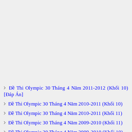
Đề Thi Olympic 30 Tháng 4 Năm 2011-2012 (Khối 10)
[Đáp Án]
Đề Thi Olympic 30 Tháng 4 Năm 2010-2011 (Khối 10)
Đề Thi Olympic 30 Tháng 4 Năm 2010-2011 (Khối 11)
Đề Thi Olympic 30 Tháng 4 Năm 2009-2010 (Khối 11)