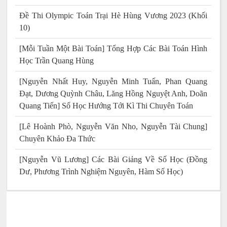
Đề Thi Olympic Toán Trại Hè Hùng Vương 2023 (Khối
10)
[Mỗi Tuần Một Bài Toán] Tổng Hợp Các Bài Toán Hình
Học Trần Quang Hùng
[Nguyễn Nhất Huy, Nguyễn Minh Tuấn, Phan Quang
Đạt, Dương Quỳnh Châu, Lăng Hồng Nguyệt Anh, Doãn
Quang Tiến] Số Học Hướng Tới Kì Thi Chuyên Toán
[Lê Hoành Phò, Nguyễn Văn Nho, Nguyễn Tài Chung]
Chuyên Khảo Đa Thức
[Nguyễn Vũ Lương] Các Bài Giảng Về Số Học (Đồng
Dư, Phương Trình Nghiệm Nguyên, Hàm Số Học)