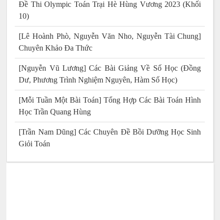
Đề Thi Olympic Toán Trại Hè Hùng Vương 2023 (Khối
10)
[Lê Hoành Phò, Nguyễn Văn Nho, Nguyễn Tài Chung]
Chuyên Khảo Đa Thức
[Nguyễn Vũ Lương] Các Bài Giảng Về Số Học (Đồng
Dư, Phương Trình Nghiệm Nguyên, Hàm Số Học)
[Mỗi Tuần Một Bài Toán] Tổng Hợp Các Bài Toán Hình
Học Trần Quang Hùng
[Trần Nam Dũng] Các Chuyên Đề Bồi Dưỡng Học Sinh
Giỏi Toán