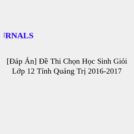
NALS
[Đáp Án] Đề Thi Chọn Học Sinh Giỏi
Lớp 12 Tỉnh Quảng Trị 2016-2017