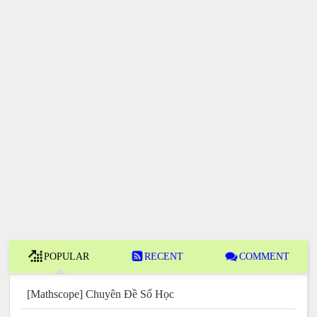
POPULAR
RECENT
COMMENT
[Mathscope] Chuyên Đề Số Học