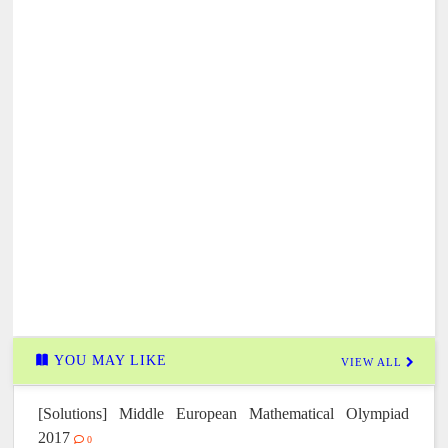
YOU MAY LIKE
VIEW ALL
[Solutions] Middle European Mathematical Olympiad
2017
0