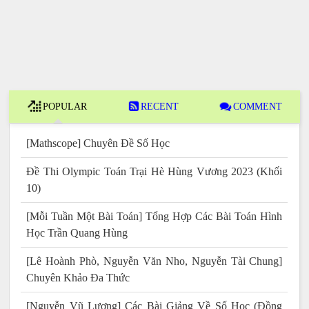
POPULAR
RECENT
COMMENT
[Mathscope] Chuyên Đề Số Học
Đề Thi Olympic Toán Trại Hè Hùng Vương 2023 (Khối
10)
[Mỗi Tuần Một Bài Toán] Tổng Hợp Các Bài Toán Hình
Học Trần Quang Hùng
[Lê Hoành Phò, Nguyễn Văn Nho, Nguyễn Tài Chung]
Chuyên Khảo Đa Thức
[Nguyễn Vũ Lương] Các Bài Giảng Về Số Học (Đồng