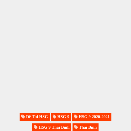
Đề Thi HSG
HSG 9
HSG 9 2020-2021
HSG 9 Thái Bình
Thái Bình