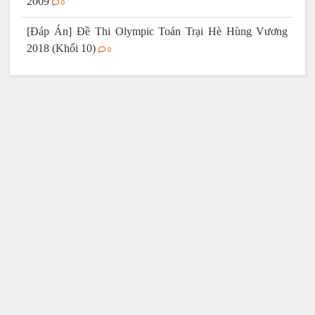
2009
0
[Đáp Án] Đề Thi Olympic Toán Trại Hè Hùng Vương
2018 (Khối 10)
0