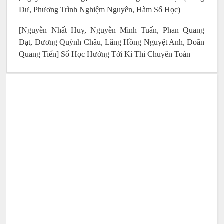
Dư, Phương Trình Nghiệm Nguyên, Hàm Số Học)
[Nguyễn Nhất Huy, Nguyễn Minh Tuấn, Phan Quang
Đạt, Dương Quỳnh Châu, Lăng Hồng Nguyệt Anh, Doãn
Quang Tiến] Số Học Hướng Tới Kì Thi Chuyên Toán