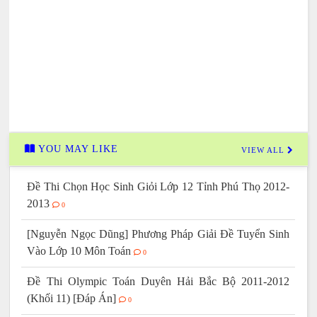
YOU MAY LIKE
VIEW ALL
Đề Thi Chọn Học Sinh Giỏi Lớp 12 Tỉnh Phú Thọ 2012-
2013
0
[Nguyễn Ngọc Dũng] Phương Pháp Giải Đề Tuyển Sinh
Vào Lớp 10 Môn Toán
0
Đề Thi Olympic Toán Duyên Hải Bắc Bộ 2011-2012
(Khối 11) [Đáp Án]
0