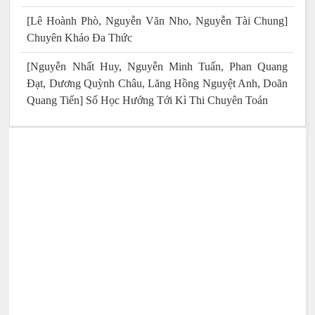
[Lê Hoành Phò, Nguyễn Văn Nho, Nguyễn Tài Chung]
Chuyên Khảo Đa Thức
[Nguyễn Nhất Huy, Nguyễn Minh Tuấn, Phan Quang
Đạt, Dương Quỳnh Châu, Lăng Hồng Nguyệt Anh, Doãn
Quang Tiến] Số Học Hướng Tới Kì Thi Chuyên Toán