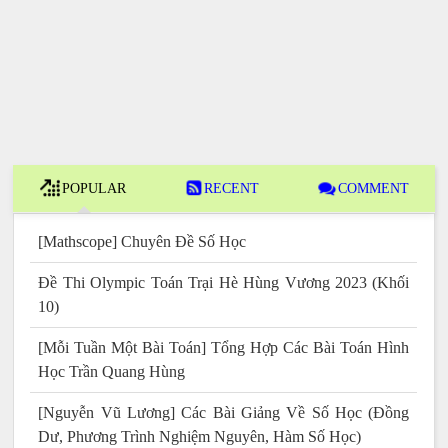
POPULAR
RECENT
COMMENT
[Mathscope] Chuyên Đề Số Học
Đề Thi Olympic Toán Trại Hè Hùng Vương 2023 (Khối
10)
[Mỗi Tuần Một Bài Toán] Tổng Hợp Các Bài Toán Hình
Học Trần Quang Hùng
[Nguyễn Vũ Lương] Các Bài Giảng Về Số Học (Đồng
Dư, Phương Trình Nghiệm Nguyên, Hàm Số Học)