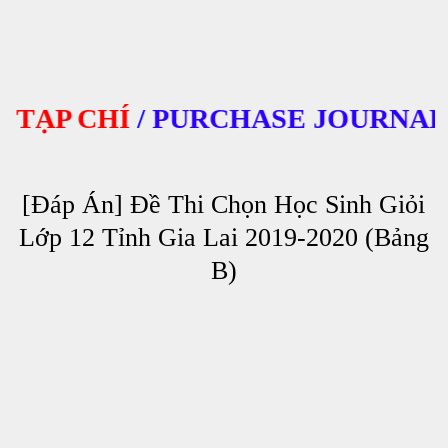
ẠP CHÍ
/
PURCHASE JOURNALS
[Đáp Án] Đề Thi Chọn Học Sinh Giỏi
Lớp 12 Tỉnh Gia Lai 2019-2020 (Bảng
B)