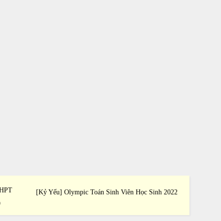
THPT
[Kỷ Yếu] Olympic Toán Sinh Viên Học Sinh 2022
[Kỷ Yế
0