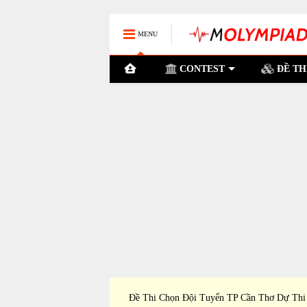
MENU
CONTEST
ĐỀ TH
ỉnh Tiền Giang Dự Thi
Đề Thi Chọn Đội Tuyển TP Cần Thơ Dự Thi