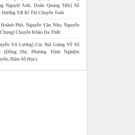
g Nguyệt Anh, Doãn Quang Tiến] Số
 Hướng Tới Kì Thi Chuyên Toán
 Hoành Phò, Nguyễn Văn Nho, Nguyễn
 Chung] Chuyên Khảo Đa Thức
uyễn Vũ Lương] Các Bài Giảng Về Số
c (Đồng Dư, Phương Trình Nghiệm
yên, Hàm Số Học)