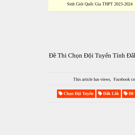
ia THPT 2023-2024
Sinh Giỏi Quốc Gia THPT 2023-2024
Đề Thi Chọn Đội Tuyển Tỉnh Đắ
This article has
views,
Facebook co
Chọn Đội Tuyển
Đắk Lắk
Đề 