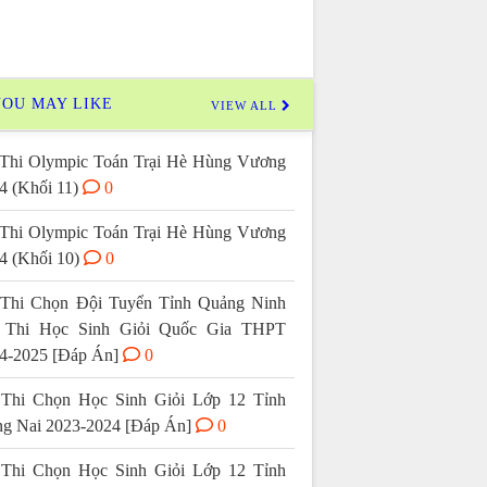
OU MAY LIKE
VIEW ALL
Thi Olympic Toán Trại Hè Hùng Vương
4 (Khối 11)
0
Thi Olympic Toán Trại Hè Hùng Vương
4 (Khối 10)
0
Thi Chọn Đội Tuyển Tỉnh Quảng Ninh
 Thi Học Sinh Giỏi Quốc Gia THPT
4-2025 [Đáp Án]
0
Thi Chọn Học Sinh Giỏi Lớp 12 Tỉnh
g Nai 2023-2024 [Đáp Án]
0
Thi Chọn Học Sinh Giỏi Lớp 12 Tỉnh