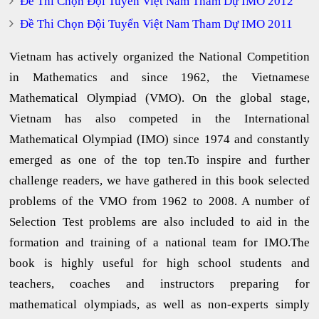
Đề Thi Chọn Đội Tuyển Việt Nam Tham Dự IMO 2012
Đề Thi Chọn Đội Tuyển Việt Nam Tham Dự IMO 2011
Vietnam has actively organized the National Competition
in Mathematics and since 1962, the Vietnamese
Mathematical Olympiad (VMO). On the global stage,
Vietnam has also competed in the International
Mathematical Olympiad (IMO) since 1974 and constantly
emerged as one of the top ten.To inspire and further
challenge readers, we have gathered in this book selected
problems of the VMO from 1962 to 2008. A number of
Selection Test problems are also included to aid in the
formation and training of a national team for IMO.The
book is highly useful for high school students and
teachers, coaches and instructors preparing for
mathematical olympiads, as well as non-experts simply