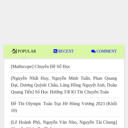
POPULAR
RECENT
COMMENT
[Mathscope] Chuyên Đề Số Học
[Nguyễn Nhất Huy, Nguyễn Minh Tuấn, Phan Quang
Đạt, Dương Quỳnh Châu, Lăng Hồng Nguyệt Anh, Doãn
Quang Tiến] Số Học Hướng Tới Kì Thi Chuyên Toán
Đề Thi Olympic Toán Trại Hè Hùng Vương 2023 (Khối
10)
[Lê Hoành Phò, Nguyễn Văn Nho, Nguyễn Tài Chung]