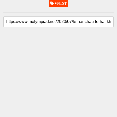
VNTST