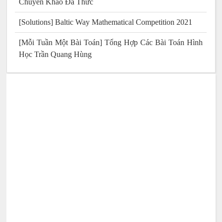
Chuyên Khảo Đa Thức
[Solutions] Baltic Way Mathematical Competition 2021
[Mỗi Tuần Một Bài Toán] Tổng Hợp Các Bài Toán Hình
Học Trần Quang Hùng