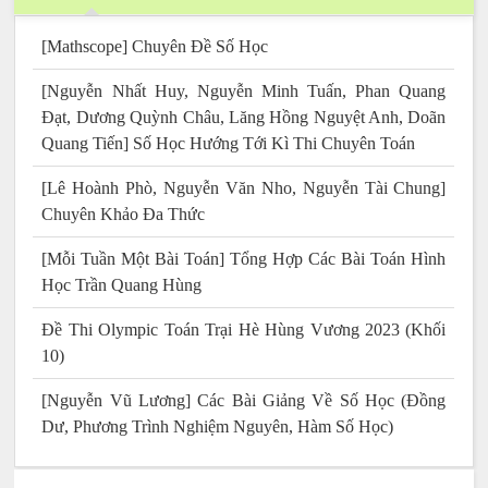
[Mathscope] Chuyên Đề Số Học
[Nguyễn Nhất Huy, Nguyễn Minh Tuấn, Phan Quang
Đạt, Dương Quỳnh Châu, Lăng Hồng Nguyệt Anh, Doãn
Quang Tiến] Số Học Hướng Tới Kì Thi Chuyên Toán
[Lê Hoành Phò, Nguyễn Văn Nho, Nguyễn Tài Chung]
Chuyên Khảo Đa Thức
[Mỗi Tuần Một Bài Toán] Tổng Hợp Các Bài Toán Hình
Học Trần Quang Hùng
Đề Thi Olympic Toán Trại Hè Hùng Vương 2023 (Khối
10)
[Nguyễn Vũ Lương] Các Bài Giảng Về Số Học (Đồng
Dư, Phương Trình Nghiệm Nguyên, Hàm Số Học)