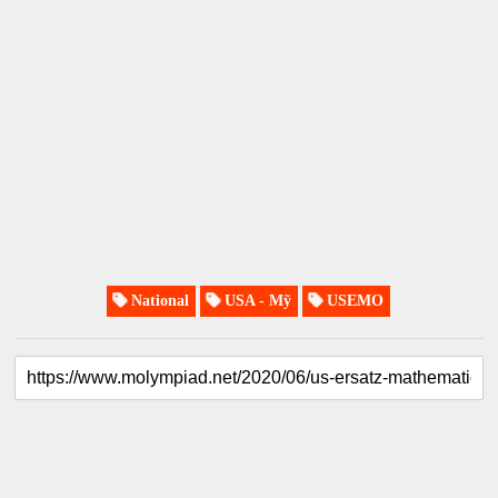
National
USA - Mỹ
USEMO