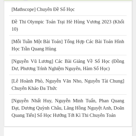
[Mathscope] Chuyên Đề Số Học
Đề Thi Olympic Toán Trại Hè Hùng Vương 2023 (Khối
10)
[Mỗi Tuần Một Bài Toán] Tổng Hợp Các Bài Toán Hình
Học Trần Quang Hùng
[Nguyễn Vũ Lương] Các Bài Giảng Về Số Học (Đồng
Dư, Phương Trình Nghiệm Nguyên, Hàm Số Học)
[Lê Hoành Phò, Nguyễn Văn Nho, Nguyễn Tài Chung]
Chuyên Khảo Đa Thức
[Nguyễn Nhất Huy, Nguyễn Minh Tuấn, Phan Quang
Đạt, Dương Quỳnh Châu, Lăng Hồng Nguyệt Anh, Doãn
Quang Tiến] Số Học Hướng Tới Kì Thi Chuyên Toán