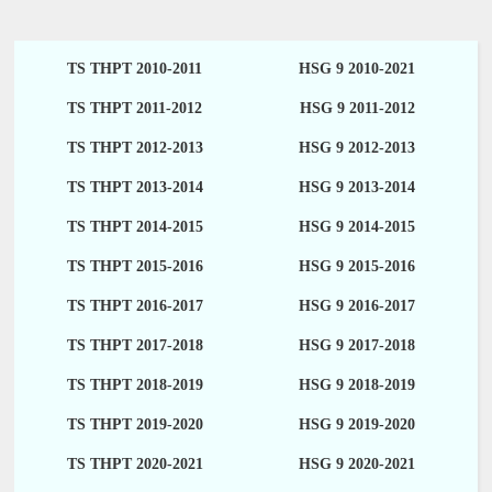
TS THPT 2010-2011
HSG 9 2010-2021
TS THPT 2011-2012
HSG 9 2011-2012
TS THPT 2012-2013
HSG 9 2012-2013
TS THPT 2013-2014
HSG 9 2013-2014
TS THPT 2014-2015
HSG 9 2014-2015
TS THPT 2015-2016
HSG 9 2015-2016
TS THPT 2016-2017
HSG 9 2016-2017
TS THPT 2017-2018
HSG 9 2017-2018
TS THPT 2018-2019
HSG 9 2018-2019
TS THPT 2019-2020
HSG 9 2019-2020
TS THPT 2020-2021
HSG 9 2020-2021