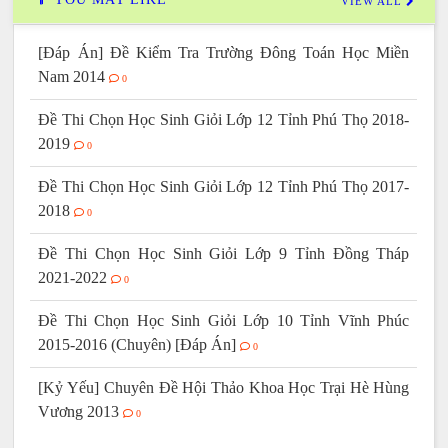
VIEW ALL
[Đáp Án] Đề Kiểm Tra Trường Đông Toán Học Miền
Nam 2014
0
Đề Thi Chọn Học Sinh Giỏi Lớp 12 Tỉnh Phú Thọ 2018-
2019
0
Đề Thi Chọn Học Sinh Giỏi Lớp 12 Tỉnh Phú Thọ 2017-
2018
0
Đề Thi Chọn Học Sinh Giỏi Lớp 9 Tỉnh Đồng Tháp
2021-2022
0
Đề Thi Chọn Học Sinh Giỏi Lớp 10 Tỉnh Vĩnh Phúc
2015-2016 (Chuyên) [Đáp Án]
0
[Kỷ Yếu] Chuyên Đề Hội Thảo Khoa Học Trại Hè Hùng
Vương 2013
0