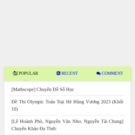
POPULAR
RECENT
COMMENT
[Mathscope] Chuyên Đề Số Học
Đề Thi Olympic Toán Trại Hè Hùng Vương 2023 (Khối
10)
[Lê Hoành Phò, Nguyễn Văn Nho, Nguyễn Tài Chung]
Chuyên Khảo Đa Thức