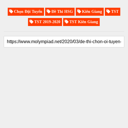
Chọn Đội Tuyển
Đề Thi HSG
Kiên Giang
TST
TST 2019-2020
TST Kiên Giang