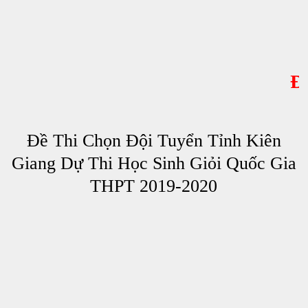
ĐẶT 
Đề Thi Chọn Đội Tuyển Tỉnh Kiên
Giang Dự Thi Học Sinh Giỏi Quốc Gia
THPT 2019-2020