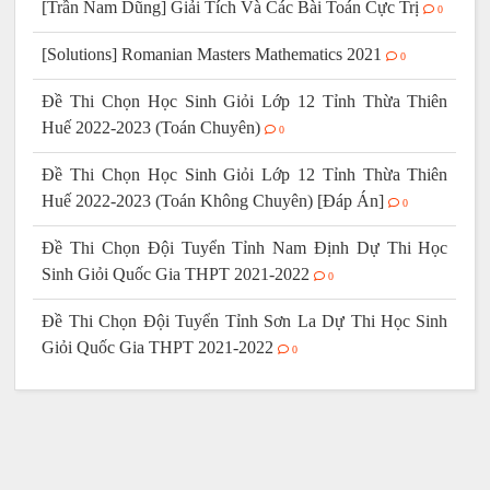
[Trần Nam Dũng] Giải Tích Và Các Bài Toán Cực Trị
0
[Solutions] Romanian Masters Mathematics 2021
0
Đề Thi Chọn Học Sinh Giỏi Lớp 12 Tỉnh Thừa Thiên
Huế 2022-2023 (Toán Chuyên)
0
Đề Thi Chọn Học Sinh Giỏi Lớp 12 Tỉnh Thừa Thiên
Huế 2022-2023 (Toán Không Chuyên) [Đáp Án]
0
Đề Thi Chọn Đội Tuyển Tỉnh Nam Định Dự Thi Học
Sinh Giỏi Quốc Gia THPT 2021-2022
0
Đề Thi Chọn Đội Tuyển Tỉnh Sơn La Dự Thi Học Sinh
Giỏi Quốc Gia THPT 2021-2022
0