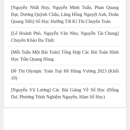
[Nguyễn Nhất Huy, Nguyễn Minh Tuấn, Phan Quang
Đạt, Dương Quỳnh Châu, Lăng Hồng Nguyệt Anh, Doãn
Quang Tiến] Số Học Hướng Tới Kì Thi Chuyên Toán
[Lê Hoành Phò, Nguyễn Văn Nho, Nguyễn Tài Chung]
Chuyên Khảo Đa Thức
[Mỗi Tuần Một Bài Toán] Tổng Hợp Các Bài Toán Hình
Học Trần Quang Hùng
Đề Thi Olympic Toán Trại Hè Hùng Vương 2023 (Khối
10)
[Nguyễn Vũ Lương] Các Bài Giảng Về Số Học (Đồng
Dư, Phương Trình Nghiệm Nguyên, Hàm Số Học)