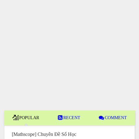
POPULAR
RECENT
COMMENT
[Mathscope] Chuyên Đề Số Học