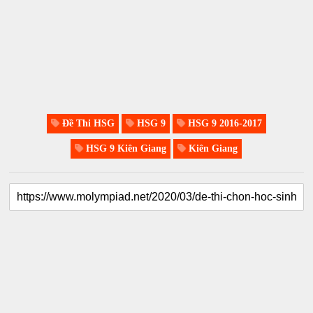
Đề Thi HSG
HSG 9
HSG 9 2016-2017
HSG 9 Kiên Giang
Kiên Giang