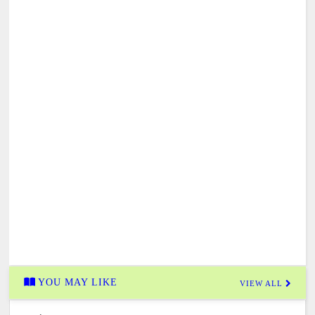
YOU MAY LIKE
VIEW ALL