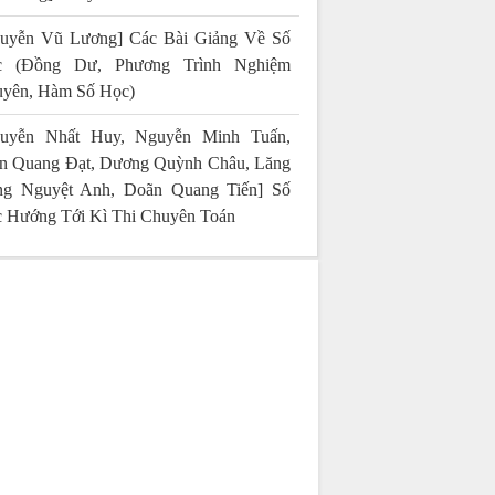
uyễn Vũ Lương] Các Bài Giảng Về Số
c (Đồng Dư, Phương Trình Nghiệm
yên, Hàm Số Học)
uyễn Nhất Huy, Nguyễn Minh Tuấn,
n Quang Đạt, Dương Quỳnh Châu, Lăng
g Nguyệt Anh, Doãn Quang Tiến] Số
 Hướng Tới Kì Thi Chuyên Toán