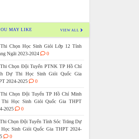
OU MAY LIKE
VIEW ALL
Thi Chọn Học Sinh Giỏi Lớp 12 Tỉnh
ng Ngãi 2023-2024
0
Thi Chọn Đội Tuyển PTNK TP Hồ Chí
nh Dự Thi Học Sinh Giỏi Quốc Gia
T 2024-2025
0
Thi Chọn Đội Tuyển TP Hồ Chí Minh
 Thi Học Sinh Giỏi Quốc Gia THPT
4-2025
0
Thi Chọn Đội Tuyển Tỉnh Sóc Trăng Dự
 Học Sinh Giỏi Quốc Gia THPT 2024-
5
0