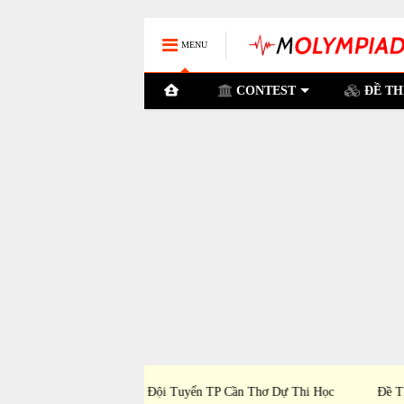
MENU
CONTEST
ĐỀ TH
P Cần Thơ Dự Thi Học
Đề Thi Chọn Đội Tuyển PTNK TP Hồ Chí Mi