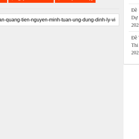
Đề 
Dự
202
Đề 
Thi
202