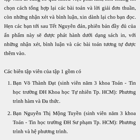
chọn cách tổng hợp lại các bài toán và lời giải đơn thuần,
còn những nhận xét và bình luận, xin dành lại cho bạn đọc.
Hẹn các bạn tới sau Tết Nguyên đán, phiên bản đầy đủ của
ấn phẩm này sẽ được phát hành dưới dạng sách in, với
những nhận xét, bình luận và các bài toán tương tự được
thêm vào.
Các biên tập viên của tập 1 gồm có
Bạn Võ Thành Đạt (sinh viên năm 3 khoa Toán - Tin
học trường ĐH Khoa học Tự nhiên Tp. HCM): Phương
trình hàm và Đa thức.
Bạn Nguyễn Thị Mộng Tuyền (sinh viên năm 3 khoa
Toán - Tin học trường ĐH Sư phạm Tp. HCM): Phương
trình và hệ phương trình.