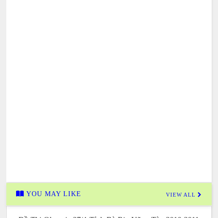
YOU MAY LIKE
VIEW ALL