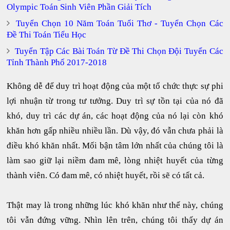
Olympic Toán Sinh Viên Phần Giải Tích
Tuyển Chọn 10 Năm Toán Tuổi Thơ - Tuyển Chọn Các
Đề Thi Toán Tiểu Học
Tuyển Tập Các Bài Toán Từ Đề Thi Chọn Đội Tuyển Các
Tỉnh Thành Phố 2017-2018
Không dễ để duy trì hoạt động của một tổ chức thực sự phi
lợi nhuận từ trong tư tưởng. Duy trì sự tồn tại của nó đã
khó, duy trì các dự án, các hoạt động của nó lại còn khó
khăn hơn gấp nhiều nhiều lần. Dù vậy, đó vẫn chưa phải là
điều khó khăn nhất. Mối bận tâm lớn nhất của chúng tôi là
làm sao giữ lại niềm đam mê, lòng nhiệt huyết của từng
thành viên. Có đam mê, có nhiệt huyết, rồi sẽ có tất cả.
Thật may là trong những lúc khó khăn như thế này, chúng
tôi vẫn đứng vững. Nhìn lên trên, chúng tôi thấy dự án