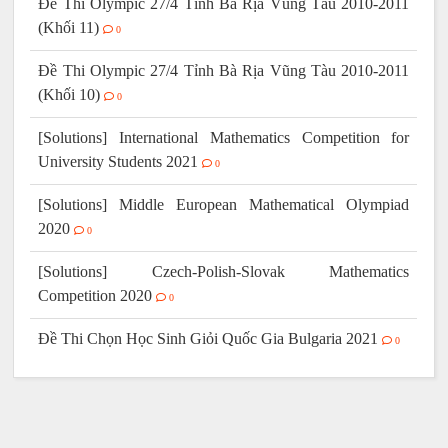
Đề Thi Olympic 27/4 Tỉnh Bà Rịa Vũng Tàu 2010-2011
(Khối 11)
0
Đề Thi Olympic 27/4 Tỉnh Bà Rịa Vũng Tàu 2010-2011
(Khối 10)
0
[Solutions] International Mathematics Competition for
University Students 2021
0
[Solutions] Middle European Mathematical Olympiad
2020
0
[Solutions] Czech-Polish-Slovak Mathematics
Competition 2020
0
Đề Thi Chọn Học Sinh Giỏi Quốc Gia Bulgaria 2021
0