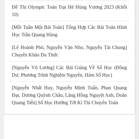
Đề Thi Olympic Toán Trại Hè Hùng Vương 2023 (Khối
10)
[Mỗi Tuần Một Bài Toán] Tổng Hợp Các Bài Toán Hình
Học Trần Quang Hùng
[Lê Hoành Phò, Nguyễn Văn Nho, Nguyễn Tài Chung]
Chuyên Khảo Đa Thức
[Nguyễn Vũ Lương] Các Bài Giảng Về Số Học (Đồng
Dư, Phương Trình Nghiệm Nguyên, Hàm Số Học)
[Nguyễn Nhất Huy, Nguyễn Minh Tuấn, Phan Quang
Đạt, Dương Quỳnh Châu, Lăng Hồng Nguyệt Anh, Doãn
Quang Tiến] Số Học Hướng Tới Kì Thi Chuyên Toán