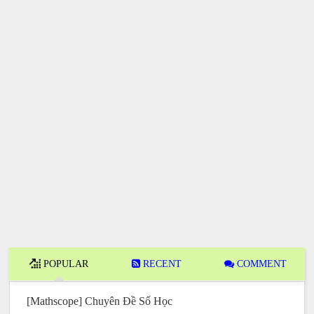
POPULAR
RECENT
COMMENT
[Mathscope] Chuyên Đề Số Học