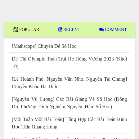
POPULAR
RECENT
COMMENT
[Mathscope] Chuyên Đề Số Học
Đề Thi Olympic Toán Trại Hè Hùng Vương 2023 (Khối
10)
[Lê Hoành Phò, Nguyễn Văn Nho, Nguyễn Tài Chung]
Chuyên Khảo Đa Thức
[Nguyễn Vũ Lương] Các Bài Giảng Về Số Học (Đồng
Dư, Phương Trình Nghiệm Nguyên, Hàm Số Học)
[Mỗi Tuần Một Bài Toán] Tổng Hợp Các Bài Toán Hình
Học Trần Quang Hùng