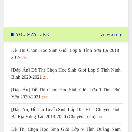
YOU MAY LIKE
VIEW ALL
Đề Thi Chọn Học Sinh Giỏi Lớp 9 Tỉnh Sơn La 2018-
2019
0
[Đáp Án] Đề Thi Chọn Học Sinh Giỏi Lớp 9 Tỉnh Ninh
Bình 2020-2021
0
[Đáp Án] Đề Thi Chọn Học Sinh Giỏi Lớp 9 Tỉnh Phú
Yên 2020-2021
0
[Đáp Án] Đề Thi Tuyển Sinh Lớp 10 THPT Chuyên Tỉnh
Bà Rịa Vũng Tàu 2019-2020 (Chuyên Toán)
0
Đề Thi Chọn Học Sinh Giỏi Lớp 9 Tỉnh Quảng Nam