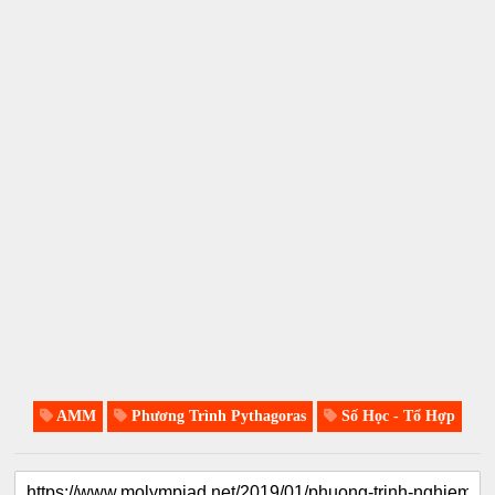
AMM
Phương Trình Pythagoras
Số Học - Tổ Hợp