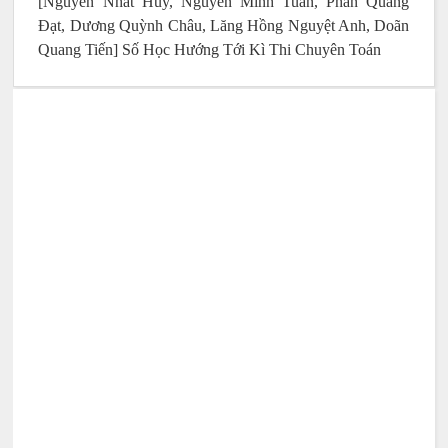
[Nguyễn Nhất Huy, Nguyễn Minh Tuấn, Phan Quang
Đạt, Dương Quỳnh Châu, Lăng Hồng Nguyệt Anh, Doãn
Quang Tiến] Số Học Hướng Tới Kì Thi Chuyên Toán