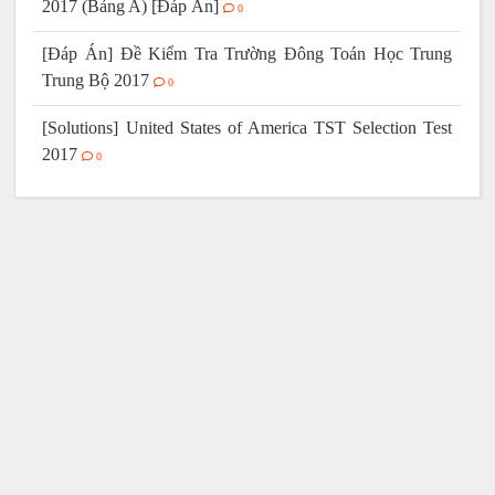
2017 (Bảng A) [Đáp Án]
0
[Đáp Án] Đề Kiểm Tra Trường Đông Toán Học Trung
Trung Bộ 2017
0
[Solutions] United States of America TST Selection Test
2017
0