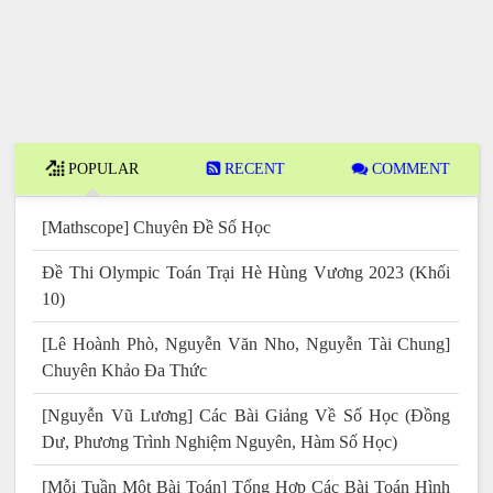
POPULAR
RECENT
COMMENT
[Mathscope] Chuyên Đề Số Học
Đề Thi Olympic Toán Trại Hè Hùng Vương 2023 (Khối
10)
[Lê Hoành Phò, Nguyễn Văn Nho, Nguyễn Tài Chung]
Chuyên Khảo Đa Thức
[Nguyễn Vũ Lương] Các Bài Giảng Về Số Học (Đồng
Dư, Phương Trình Nghiệm Nguyên, Hàm Số Học)
[Mỗi Tuần Một Bài Toán] Tổng Hợp Các Bài Toán Hình