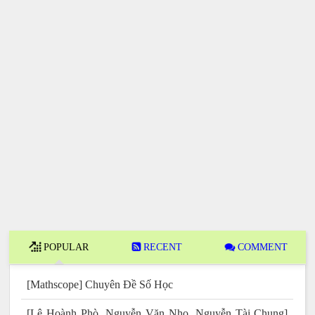
POPULAR
RECENT
COMMENT
[Mathscope] Chuyên Đề Số Học
[Lê Hoành Phò, Nguyễn Văn Nho, Nguyễn Tài Chung]