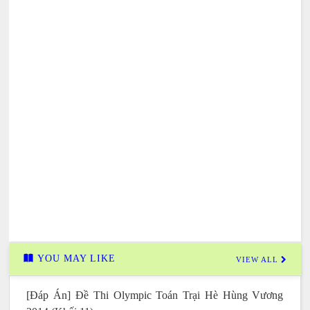
YOU MAY LIKE
VIEW ALL
[Đáp Án] Đề Thi Olympic Toán Trại Hè Hùng Vương