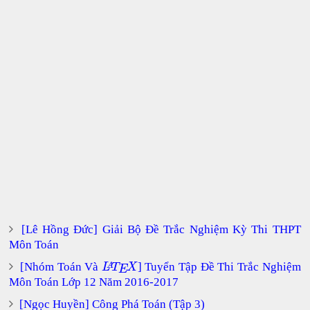
[Lê Hồng Đức] Giải Bộ Đề Trắc Nghiệm Kỳ Thi THPT
Môn Toán
[Nhóm Toán Và
] Tuyển Tập Đề Thi Trắc Nghiệm
L
T
X
A
E
Môn Toán Lớp 12 Năm 2016-2017
[Ngọc Huyền] Công Phá Toán (Tập 3)