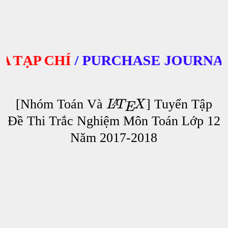
TẠP CHÍ
/
PURCHASE JOURNALS
[Nhóm Toán Và
] Tuyển Tập
L
T
X
A
E
Đề Thi Trắc Nghiệm Môn Toán Lớp 12
Năm 2017-2018