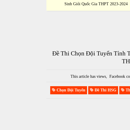
 THPT 2023-2024
Sinh Giỏi Quốc Gia THPT 2023-2024
Đề Thi Chọn Đội Tuyển Tỉnh 
TH
This article has
views,
Facebook co
Chọn Đội Tuyển
Đề Thi HSG
Th