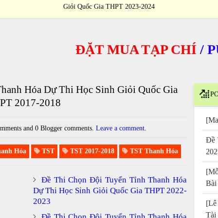
Giỏi Quốc Gia THPT 2023-2024
ĐẶT MUA TẠP CHÍ
/
PURC
Thanh Hóa Dự Thi Học Sinh Giỏi Quốc Gia
PO
PT 2017-2018
[Ma
mments and 0 Blogger comments.
Leave a comment
.
Đề 
anh Hóa
TST
TST 2017-2018
TST Thanh Hóa
202
[Mỗ
Đề Thi Chọn Đội Tuyển Tỉnh Thanh Hóa
Bài
Dự Thi Học Sinh Giỏi Quốc Gia THPT 2022-
2023
[Lê
Tài
Đề Thi Chọn Đội Tuyển Tỉnh Thanh Hóa