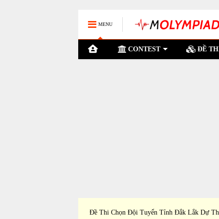
MENU
CONTEST
ĐỀ TH
nh Bến Tre Dự Thi Học
Đề Thi Chọn Đội Tuyển Tỉnh Đắk Lắk Dự Th