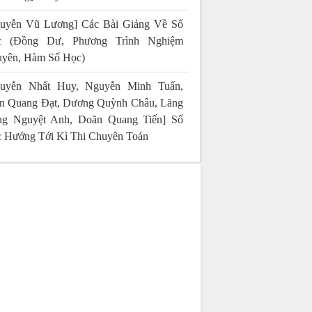
uyễn Vũ Lương] Các Bài Giảng Về Số
c (Đồng Dư, Phương Trình Nghiệm
yên, Hàm Số Học)
uyễn Nhất Huy, Nguyễn Minh Tuấn,
n Quang Đạt, Dương Quỳnh Châu, Lăng
g Nguyệt Anh, Doãn Quang Tiến] Số
 Hướng Tới Kì Thi Chuyên Toán