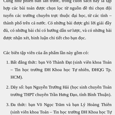
Cũng như phiên bản lần trước, trong cuốn sách này là tập
hợp các bài toán được chọn lọc từ nguồn đề thi chọn đội
tuyển các trường chuyên trực thuộc đại học, từ các tỉnh –
thành phố trên cả nước. Có những bài được ghi lời giải đầy
đủ, có những bài chỉ có hướng dẫn sơ lược, và có những bài
được nhận xét, binh luận chi tiết cho bạn đọc.
Các biên tập viên của ấn phẩm lần này gồm có:
Bất đẳng thức: bạn Võ Thành Đạt (sinh viên khoa Toán
– Tin học trường ĐH Khoa học Tự nhiên, ĐHQG Tp.
HCM).
Dãy số: bạn Nguyễn Trường Hải (học sinh chuyên Toán
trường THPT chuyên Trần Hưng Đạo, tỉnh Bình Thuận).
Đa thức: bạn Võ Ngọc Trăm và bạn Lý Hoàng Thiên
(sinh viên khoa Toán – Tin học trường ĐH Khoa học Tự