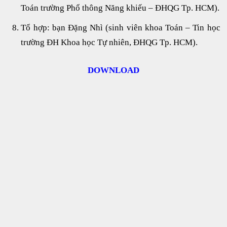
Toán trường Phổ thông Năng khiếu – ĐHQG Tp. HCM).
Tổ hợp: bạn Đặng Nhì (sinh viên khoa Toán – Tin học
trường ĐH Khoa học Tự nhiên, ĐHQG Tp. HCM).
DOWNLOAD