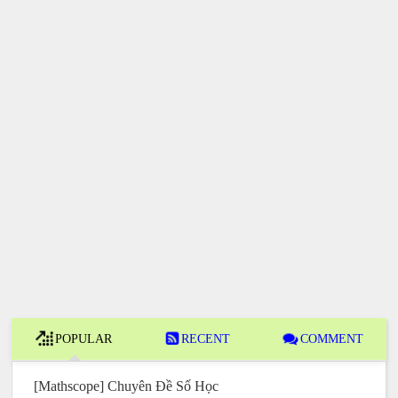
POPULAR
RECENT
COMMENT
[Mathscope] Chuyên Đề Số Học