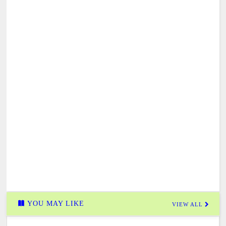
YOU MAY LIKE
VIEW ALL