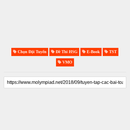
Chọn Đội Tuyển
Đề Thi HSG
E-Book
TST
VMO