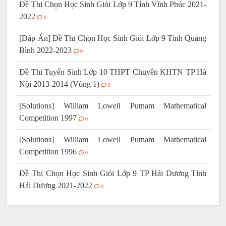
Đề Thi Chọn Học Sinh Giỏi Lớp 9 Tỉnh Vĩnh Phúc 2021-
2022
0
[Đáp Án] Đề Thi Chọn Học Sinh Giỏi Lớp 9 Tỉnh Quảng
Bình 2022-2023
0
Đề Thi Tuyển Sinh Lớp 10 THPT Chuyên KHTN TP Hà
Nội 2013-2014 (Vòng 1)
0
[Solutions] William Lowell Putnam Mathematical
Competition 1997
0
[Solutions] William Lowell Putnam Mathematical
Competition 1996
0
Đề Thi Chọn Học Sinh Giỏi Lớp 9 TP Hải Dương Tỉnh
Hải Dương 2021-2022
0