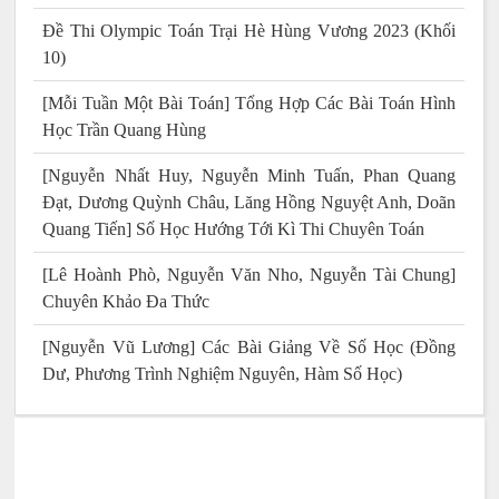
Đề Thi Olympic Toán Trại Hè Hùng Vương 2023 (Khối
10)
[Mỗi Tuần Một Bài Toán] Tổng Hợp Các Bài Toán Hình
Học Trần Quang Hùng
[Nguyễn Nhất Huy, Nguyễn Minh Tuấn, Phan Quang
Đạt, Dương Quỳnh Châu, Lăng Hồng Nguyệt Anh, Doãn
Quang Tiến] Số Học Hướng Tới Kì Thi Chuyên Toán
[Lê Hoành Phò, Nguyễn Văn Nho, Nguyễn Tài Chung]
Chuyên Khảo Đa Thức
[Nguyễn Vũ Lương] Các Bài Giảng Về Số Học (Đồng
Dư, Phương Trình Nghiệm Nguyên, Hàm Số Học)