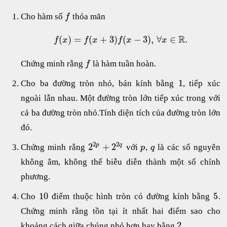
Cho hàm số
thỏa mãn
f
R
(
)
=
(
+
3
)
(
−
3
)
,
∀
∈
.
f
x
f
x
f
x
x
Chứng minh rằng
là hàm tuần hoàn.
f
1
Cho ba đường tròn nhỏ, bán kính bằng
, tiếp xúc
ngoài lẫn nhau. Một đường tròn lớn tiếp xúc trong với
cả ba đường tròn nhỏ.Tính diện tích của đường tròn lớn
đó.
2
2
2
+
2
p
q
Chứng minh rằng
với
,
là các số nguyên
p
q
không âm, không thể biễu diễn thành một số chính
phương.
10
5
Cho
điểm thuộc hình tròn có đường kính bằng
.
Chứng minh rằng tồn tại ít nhất hai điểm sao cho
2
khoảng cách giữa chúng nhỏ hơn hay bằng
.