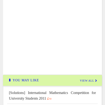
YOU MAY LIKE
VIEW ALL
[Solutions] International Mathematics Competition for
University Students 2011
0