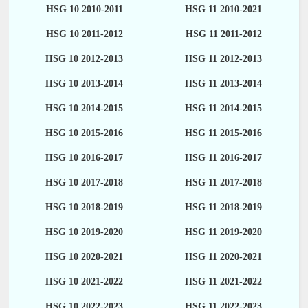
HSG 10 2010-2011
HSG 11 2010-2021
HSG 10 2011-2012
HSG 11 2011-2012
HSG 10 2012-2013
HSG 11 2012-2013
HSG 10 2013-2014
HSG 11 2013-2014
HSG 10 2014-2015
HSG 11 2014-2015
HSG 10 2015-2016
HSG 11 2015-2016
HSG 10 2016-2017
HSG 11 2016-2017
HSG 10 2017-2018
HSG 11 2017-2018
HSG 10 2018-2019
HSG 11 2018-2019
HSG 10 2019-2020
HSG 11 2019-2020
HSG 10 2020-2021
HSG 11 2020-2021
HSG 10 2021-2022
HSG 11 2021-2022
HSG 10 2022-2023
HSG 11 2022-2023