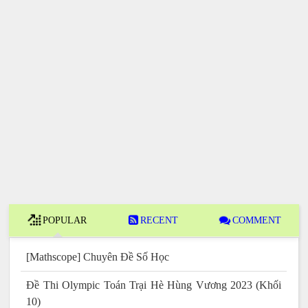
POPULAR
RECENT
COMMENT
[Mathscope] Chuyên Đề Số Học
Đề Thi Olympic Toán Trại Hè Hùng Vương 2023 (Khối
10)