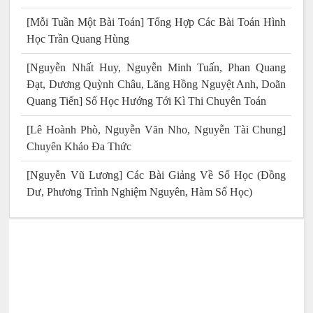
[Mỗi Tuần Một Bài Toán] Tổng Hợp Các Bài Toán Hình
Học Trần Quang Hùng
[Nguyễn Nhất Huy, Nguyễn Minh Tuấn, Phan Quang
Đạt, Dương Quỳnh Châu, Lăng Hồng Nguyệt Anh, Doãn
Quang Tiến] Số Học Hướng Tới Kì Thi Chuyên Toán
[Lê Hoành Phò, Nguyễn Văn Nho, Nguyễn Tài Chung]
Chuyên Khảo Đa Thức
[Nguyễn Vũ Lương] Các Bài Giảng Về Số Học (Đồng
Dư, Phương Trình Nghiệm Nguyên, Hàm Số Học)