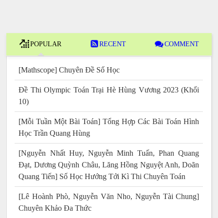
POPULAR
RECENT
COMMENT
[Mathscope] Chuyên Đề Số Học
Đề Thi Olympic Toán Trại Hè Hùng Vương 2023 (Khối
10)
[Mỗi Tuần Một Bài Toán] Tổng Hợp Các Bài Toán Hình
Học Trần Quang Hùng
[Nguyễn Nhất Huy, Nguyễn Minh Tuấn, Phan Quang
Đạt, Dương Quỳnh Châu, Lăng Hồng Nguyệt Anh, Doãn
Quang Tiến] Số Học Hướng Tới Kì Thi Chuyên Toán
[Lê Hoành Phò, Nguyễn Văn Nho, Nguyễn Tài Chung]
Chuyên Khảo Đa Thức