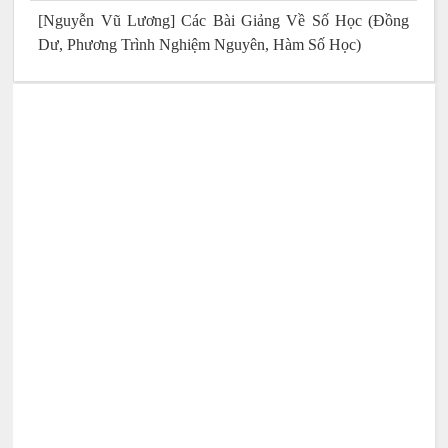
[Nguyễn Vũ Lương] Các Bài Giảng Về Số Học (Đồng
Dư, Phương Trình Nghiệm Nguyên, Hàm Số Học)