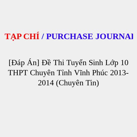
ẠP CHÍ
/
PURCHASE JOURNALS
[Đáp Án] Đề Thi Tuyển Sinh Lớp 10
THPT Chuyên Tỉnh Vĩnh Phúc 2013-
2014 (Chuyên Tin)