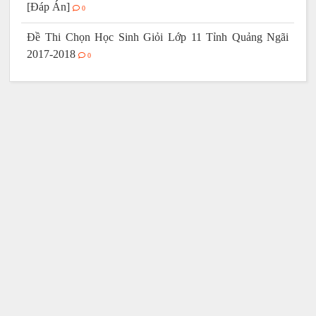
[Đáp Án]
0
Đề Thi Chọn Học Sinh Giỏi Lớp 11 Tỉnh Quảng Ngãi
2017-2018
0