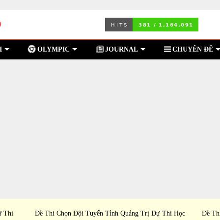
I
OLYMPIC
JOURNAL
CHUYÊN ĐỀ
ự Thi
Đề Thi Chọn Đội Tuyển Tỉnh Quảng Trị Dự Thi Học
Đề Th