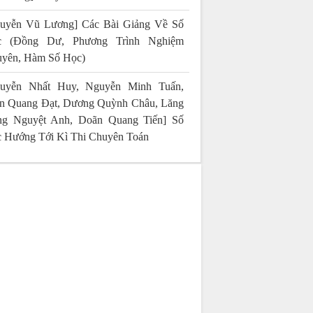
uyễn Vũ Lương] Các Bài Giảng Về Số
c (Đồng Dư, Phương Trình Nghiệm
yên, Hàm Số Học)
uyễn Nhất Huy, Nguyễn Minh Tuấn,
n Quang Đạt, Dương Quỳnh Châu, Lăng
g Nguyệt Anh, Doãn Quang Tiến] Số
 Hướng Tới Kì Thi Chuyên Toán