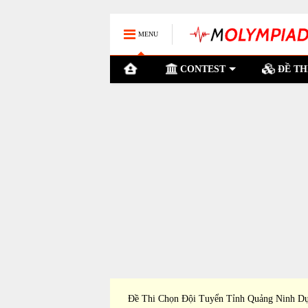
MENU
CONTEST
ĐỀ TH
ỉnh Cà Mau Dự Thi Học
Đề Thi Chọn Đội Tuyển Tỉnh Quảng Ninh D