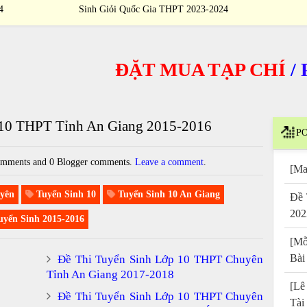
4
Sinh Giỏi Quốc Gia THPT 2023-2024
ĐẶT MUA TẠP CHÍ
/
PUR
 10 THPT Tỉnh An Giang 2015-2016
PO
mments and 0 Blogger comments.
Leave a comment
.
[Ma
yên
Tuyển Sinh 10
Tuyển Sinh 10 An Giang
Đề 
202
yển Sinh 2015-2016
[Mỗ
Bài
Đề Thi Tuyển Sinh Lớp 10 THPT Chuyên
Tỉnh An Giang 2017-2018
[Lê
Đề Thi Tuyển Sinh Lớp 10 THPT Chuyên
Tài