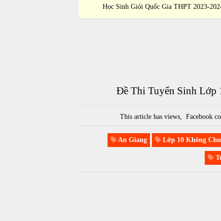
 THPT 2023-2024
Học Sinh Giỏi Quốc Gia THPT 2023-202
Đề Thi Tuyển Sinh Lớp
This article has
views,
Facebook co
An Giang
Lớp 10 Không Chu
Tu