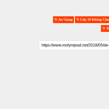
An Giang
Lớp 10 Không Chu
Tu