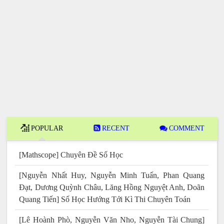
POPULAR
RECENT
COMMENT
[Mathscope] Chuyên Đề Số Học
[Nguyễn Nhất Huy, Nguyễn Minh Tuấn, Phan Quang
Đạt, Dương Quỳnh Châu, Lăng Hồng Nguyệt Anh, Doãn
Quang Tiến] Số Học Hướng Tới Kì Thi Chuyên Toán
[Lê Hoành Phò, Nguyễn Văn Nho, Nguyễn Tài Chung]