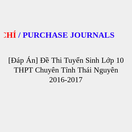
Í
/
PURCHASE JOURNALS
[Đáp Án] Đề Thi Tuyển Sinh Lớp 10
THPT Chuyên Tỉnh Thái Nguyên
2016-2017