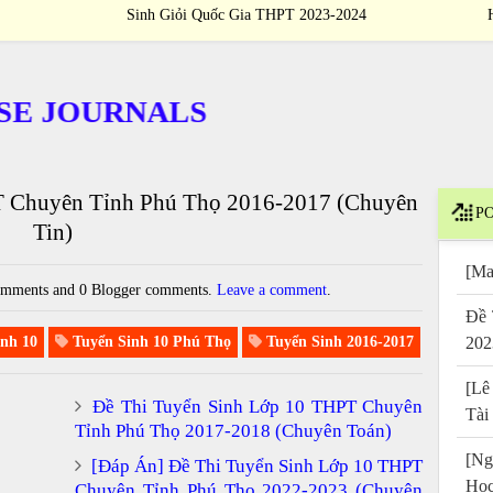
4
Thi Học Sinh Giỏi Quốc Gia THPT 2023-2024
OURNALS
T Chuyên Tỉnh Phú Thọ 2016-2017 (Chuyên
PO
Tin)
[Ma
mments and 0 Blogger comments.
Leave a comment
.
Đề 
nh 10
Tuyển Sinh 10 Phú Thọ
Tuyển Sinh 2016-2017
202
[Lê
Đề Thi Tuyển Sinh Lớp 10 THPT Chuyên
Tài
Tỉnh Phú Thọ 2017-2018 (Chuyên Toán)
[Ng
[Đáp Án] Đề Thi Tuyển Sinh Lớp 10 THPT
Họ
Chuyên Tỉnh Phú Thọ 2022-2023 (Chuyên