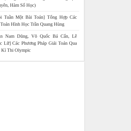
yên, Hàm Số Học)
i Tuần Một Bài Toán] Tổng Hợp Các
 Toán Hình Học Trần Quang Hùng
rần Nam Dũng, Võ Quốc Bá Cẩn, Lê
c Lữ] Các Phương Pháp Giải Toán Qua
 Kì Thi Olympic