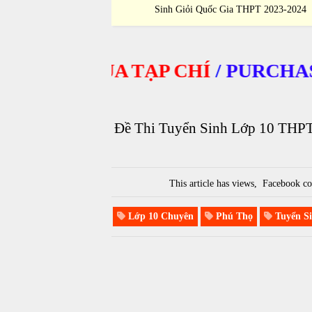
 Gia THPT 2023-2024
Sinh Giỏi Quốc Gia THPT 2023-202
ĐẶT MUA TẠP CHÍ
/
PURCHASE J
Đề Thi Tuyển Sinh Lớp 10 THP
This article has
views,
Facebook co
Lớp 10 Chuyên
Phú Thọ
Tuyển Si