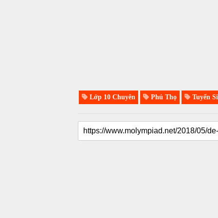
Lớp 10 Chuyên
Phú Thọ
Tuyển Si