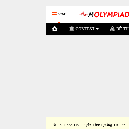
MENU
CONTEST
ĐỀ TH
Tỉnh Tiền Giang Dự Thi
Đề Thi Chọn Đội Tuyển TP Cần Thơ Dự T